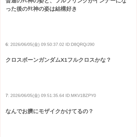
普通のﾀﾋ神の姿と、フルブリングがインナーにな
った後のﾀﾋ神の姿は結構好き
6:
2026/06/05(金) 09:50:37.02 ID:D8QRQ/J90
クロスボーンガンダムX1フルクロスかな？
7:
2026/06/05(金) 09:51:35.64 ID:MKV1BZPY0
なんでお臍にモザイクかけてるの？