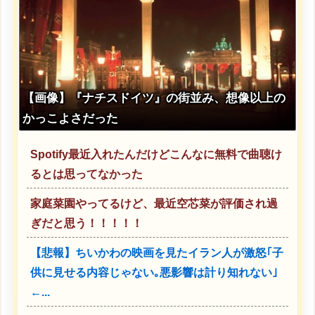
【画像】『ナチスドイツ』の街並み、想像以上の
かっこよさだった
Spotify最近入れたんだけどこんなに無料で曲聴け
るとは思ってなかった
家庭菜園やってるけど、最近空芯菜が評価され過
ぎだと思う！！！！！
【悲報】ちいかわの映画を見たイラン人が激怒｢子
供に見せる内容じゃない｡悪影響は計り知れない｣
←...