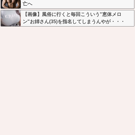
亡へ
【画像】風俗に行くと毎回こういう"恵体メロ
ン"お姉さん(35)を指名してしまうんやが・・・