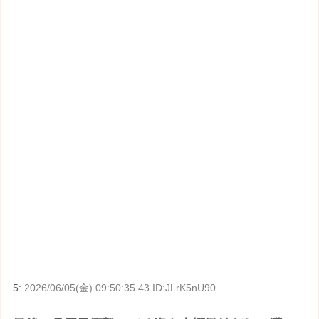
5:
2026/06/05(金) 09:50:35.43 ID:JLrK5nU90