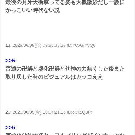
最後の月牙天衝撃ってる姿も大概微妙だし一護に
かっこいい時代ない説
13:
2026/06/05(金) 09:56:33.25 ID:YCxGiYVQ0
>>5
普通の卍解と虚化卍解とﾀﾋ神の力無くした後また
取り戻した時のビジュアルはカッコええ
26:
2026/06/05(金) 10:07:21.18 ID:oiJrZQBPr
>>5