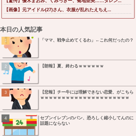
【驚愕】優木まおみ、くみっきー、菊地亜美……タレン...
【画像】元アイドル(27)さん、衣服が乱れたえちえ...
本日の人気記事
「ママ、戦争止めてくるわ」←これ何だったの？
【朗報】夏、終わるｗｗｗｗｗｗ
【悲報】チー牛には理解できない恋愛、がこちら
ｗｗｗｗｗｗｗｗｗｗｗｗｗｗｗｗｗｗｗｗｗ
セブンイレブンのパン、恐ろしく縮小してんのに
話題にならない