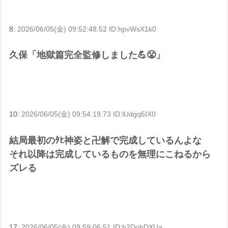
8:
2026/06/05(金) 09:52:48.52 ID:hpvWsX1k0
久保「地獄篇完全監修しました💪😤」
10:
2026/06/05(金) 09:54:19.73 ID:lUdgq6IX0
結局最初のﾀﾋ神姿と卍解で完成しているんよな
それ以降は完成しているものを無理にこねるから
ズレる
17:
2026/06/05(金) 09:59:06.51 ID:h2DohDXUa