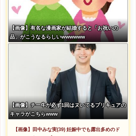
【画像】有名な漫画家が結婚すると「お祝いの
品」がこうなるらしいwwwwww
【画像】チー牛が必ず1回はヌいてるプリキュアの
キャラがこちらwww
【画像】田中みな実(39) 妊娠中でも露出多めのド