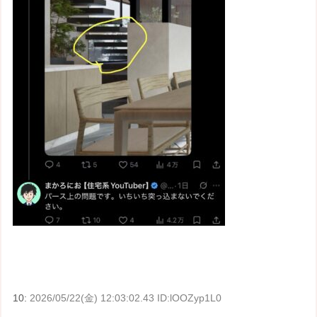
10:
2026/05/22(金) 12:03:02.43 ID:lOOZyp1L0