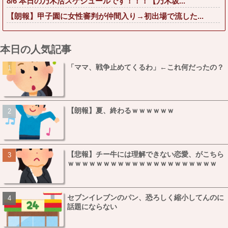
8/6 本日の乃木活スケジュールです！！！【乃木坂...
【朗報】甲子園に女性審判が仲間入り→初出場で流した...
本日の人気記事
「ママ、戦争止めてくるわ」←これ何だったの？
【朗報】夏、終わるｗｗｗｗｗｗ
【悲報】チー牛には理解できない恋愛、がこちら
ｗｗｗｗｗｗｗｗｗｗｗｗｗｗｗｗｗｗｗｗｗ
セブンイレブンのパン、恐ろしく縮小してんのに
話題にならない