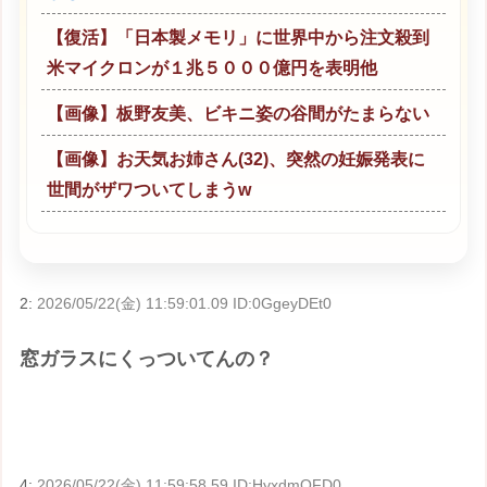
【復活】「日本製メモリ」に世界中から注文殺到
米マイクロンが１兆５０００億円を表明他
【画像】板野友美、ビキニ姿の谷間がたまらない
【画像】お天気お姉さん(32)、突然の妊娠発表に
世間がザワついてしまうw
2:
2026/05/22(金) 11:59:01.09 ID:0GgeyDEt0
窓ガラスにくっついてんの？
4:
2026/05/22(金) 11:59:58.59 ID:HyxdmOFD0