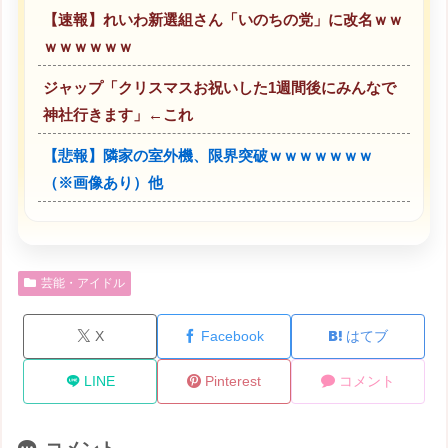
【速報】れいわ新選組さん「いのちの党」に改名ｗｗ
ｗｗｗｗｗｗ
ジャップ「クリスマスお祝いした1週間後にみんなで
神社行きます」←これ
【悲報】隣家の室外機、限界突破ｗｗｗｗｗｗｗ
（※画像あり）他
芸能・アイドル
X
Facebook
はてブ
LINE
Pinterest
コメント