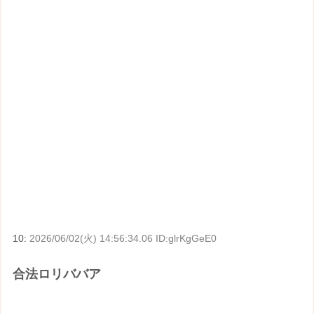
10:
2026/06/02(火) 14:56:34.06 ID:glrKgGeE0
合法ロリババア