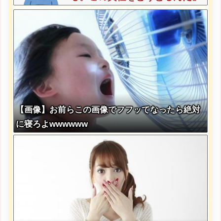
【画像】お前らこの画像でフフッてなったら絶対
に寝ろよwwwwww