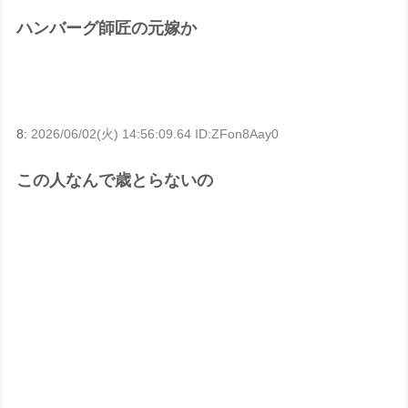
ハンバーグ師匠の元嫁か
8:
2026/06/02(火) 14:56:09.64 ID:ZFon8Aay0
この人なんで歳とらないの