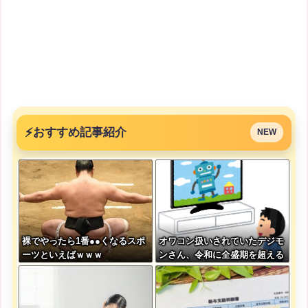
⚡
おすすめ記事紹介
NEW
裸でやったら1番●●くなるスポ
オワコン扱いされていたデジモ
ーツといえばｗｗｗ
ンさん、令和に全盛期を超える
利益を生み出していた