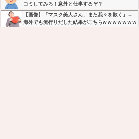
コミしてみろ！意外と仕事するぞ？
【画像】「マスク美人さん、また我々を欺く」←
海外でも流行りだした結果がこちらw w w w w w w