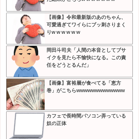
【画像】令和最新版のあのちゃん、
可愛過ぎてワイらにブッ刺さりまく
りw w w w w w
岡田斗司夫「人間の本音としてブサ
イクを見たら不愉快になる。この責
任をどうとるんだ」
【画像】富裕層が食べてる「恵方
巻」がこちらwwwwwwwwwwwww
カフェで長時間パソコン弄っている
奴の正体