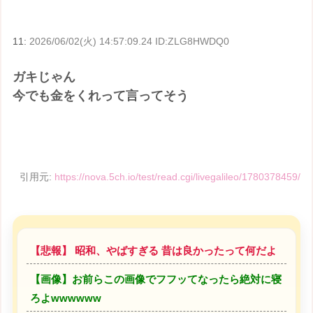
11:
2026/06/02(火) 14:57:09.24 ID:ZLG8HWDQ0
ガキじゃん
今でも金をくれって言ってそう
引用元:
https://nova.5ch.io/test/read.cgi/livegalileo/1780378459/
【悲報】 昭和、やばすぎる 昔は良かったって何だよ
【画像】お前らこの画像でフフッてなったら絶対に寝
ろよwwwwww