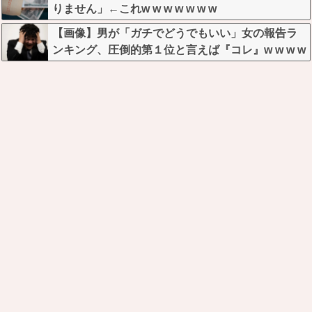
りません」←これw w w w w w w
【画像】男が「ガチでどうでもいい」女の報告ラ
ンキング、圧倒的第１位と言えば『コレ』w w w w
w w w w w w