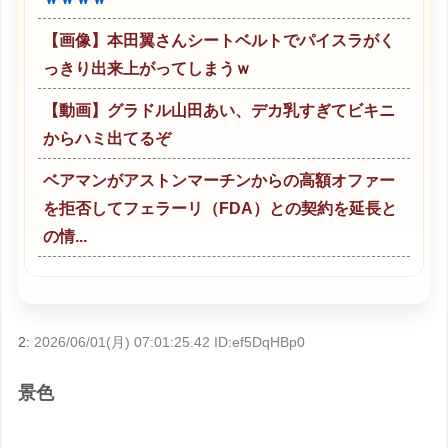
【画像】本田翼さんシートベルトでパイスラがく
っきり出来上がってしまうｗ
【動画】グラドル山田あい、デカ乳すぎてビキニ
からハミ出てるぞ
ベアマンがアストンマーチンからの高額オファー
を拒否してフェラーリ（FDA）との契約を延長と
の情...
2:
2026/06/01(月) 07:01:25.42 ID:ef5DqHBp0
景色