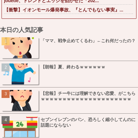
jouetie、トレンドとエッジを効かせた「202...
【衝撃】イオンモール爆発事故、『とんでもない事実』...
本日の人気記事
「ママ、戦争止めてくるわ」←これ何だったの？
【朗報】夏、終わるｗｗｗｗｗｗ
【悲報】チー牛には理解できない恋愛、がこちら
ｗｗｗｗｗｗｗｗｗｗｗｗｗｗｗｗｗｗｗｗｗ
セブンイレブンのパン、恐ろしく縮小してんのに
話題にならない