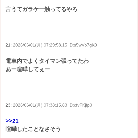
言うてガラケー触ってるやろ
21:
2026/06/01(月) 07:29:58.15 ID:s5wVp7gK0
電車内でよくタイマン張ってたわ
あー喧嘩してぇー
23:
2026/06/01(月) 07:38:15.83 ID:cfvFKjfp0
>>21
喧嘩したことなさそう