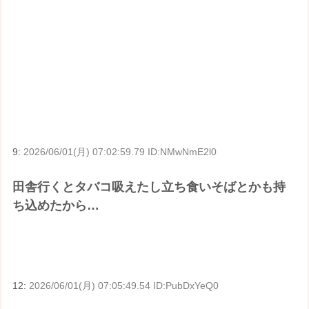
9:
2026/06/01(月) 07:02:59.79 ID:NMwNmE2l0
田舎行くとタバコ吸えたし立ち食いそばとかも持
ち込めたから…
12:
2026/06/01(月) 07:05:49.54 ID:PubDxYeQ0