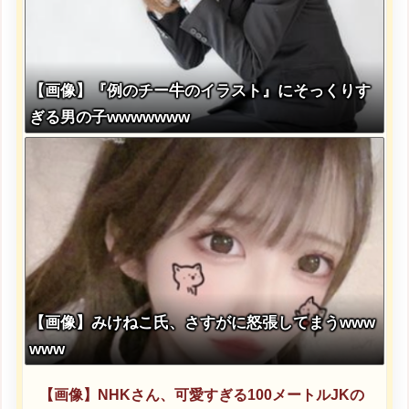
【画像】『例のチー牛のイラスト』にそっくりす
ぎる男の子wwwwwww
【画像】みけねこ氏、さすがに怒張してまうwww
www
【画像】NHKさん、可愛すぎる100メートルJKの