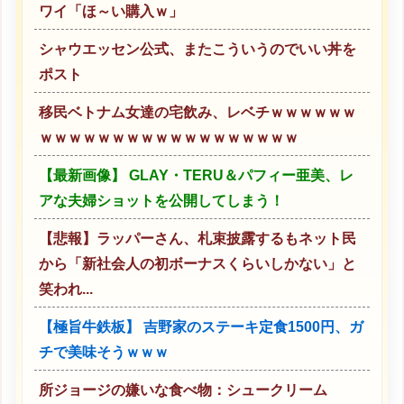
ワイ「ほ～い購入ｗ」
シャウエッセン公式、またこういうのでいい丼を
ポスト
移民ベトナム女達の宅飲み、レベチｗｗｗｗｗｗ
ｗｗｗｗｗｗｗｗｗｗｗｗｗｗｗｗｗｗ
【最新画像】 GLAY・TERU＆パフィー亜美、レ
アな夫婦ショットを公開してしまう！
【悲報】ラッパーさん、札束披露するもネット民
から「新社会人の初ボーナスくらいしかない」と
笑われ...
【極旨牛鉄板】 吉野家のステーキ定食1500円、ガ
チで美味そうｗｗｗ
所ジョージの嫌いな食べ物：シュークリーム