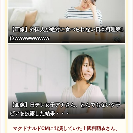
【画像】外国人が絶対に食べられない日本料理第1
位wwwwwwwww
【画像】日テレ女子アナさん、とんでもないグラ
ビアを披露した結果・・・
マクドナルドCMに出演していた上國料萌衣さん、