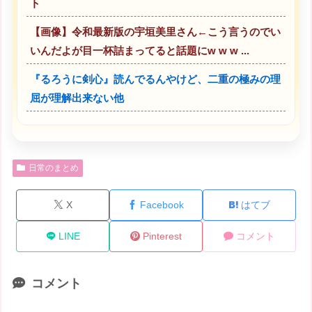
ト
【画像】令和最新版の宇垣美里さん←こう言うのでい
いんだよが目一杯詰まってると話題にw w w ...
『るろうに剣心』読んでるんやけど、二重の極みの理
屈が理解出来ない他
日常のまとめ
X
Facebook
はてブ
LINE
Pinterest
コメント
コメント