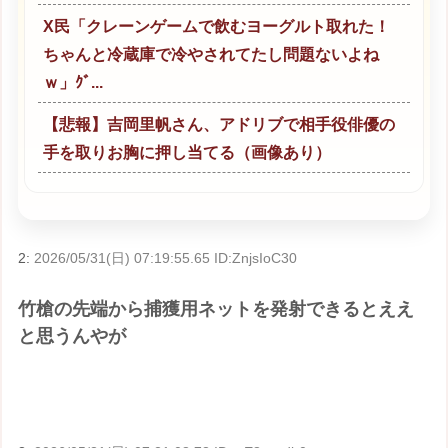
X民「クレーンゲームで飲むヨーグルト取れた！
ちゃんと冷蔵庫で冷やされてたし問題ないよね
ｗ」ｸﾞ...
【悲報】吉岡里帆さん、アドリブで相手役俳優の
手を取りお胸に押し当てる（画像あり）
2:
2026/05/31(日) 07:19:55.65 ID:ZnjsIoC30
竹槍の先端から捕獲用ネットを発射できるとええ
と思うんやが