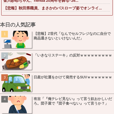
金川紗耶ちゃん、rienda 20周年を飾る｢26...
【悲報】秋田県職員、まさかのバスローブ姿でオンライ...
本日の人気記事
【悲報】Z世代「なんでセルフレジなのに自分で
商品通さないといけないんだ」
「いきなりステーキ」の反対ｗｗｗｗｗｗｗｗｗ
日産が社運をかけて発売するSUVｗｗｗｗｗｗｗ
有吉「『俺テレビ見ない』って言う奴おかしいだ
ろ。団子屋で『団子食べない』って言うか？」