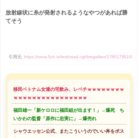
放射線状に糸が発射されるようなやつがあれば勝
てそう
引用元:
https://nova.5ch.io/test/read.cgi/livegalileo/1780179516/
移民ベトナム女達の宅飲み、レベチｗｗｗｗｗｗｗｗ
ｗｗｗｗｗｗｗｗｗｗｗｗｗｗｗｗ
福田雄一「新ケロロに福田組が出ます！」→爆死 ち
いかわの監督「原作に忠実に」→爆売れ
シャウエッセン公式、またこういうのでいい丼をポス