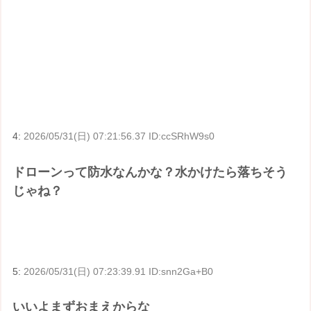
4:
2026/05/31(日) 07:21:56.37 ID:ccSRhW9s0
ドローンって防水なんかな？水かけたら落ちそう
じゃね？
5:
2026/05/31(日) 07:23:39.91 ID:snn2Ga+B0
いいよまずおまえからな