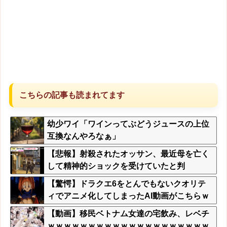
こちらの記事も読まれてます
幼少ワイ「ワインってぶどうジュースの上位
互換なんやろなぁ」
【悲報】射殺されたオッサン、最近母を亡く
して精神的ショックを受けていたと判
明・・・
【驚愕】ドラクエ6をとんでもないクオリテ
ィでアニメ化してしまったAI動画がこちらｗ
ｗｗｗｗ
【動画】移民ベトナム女達の宅飲み、レベチ
ｗｗｗｗｗｗｗｗｗｗｗｗｗｗｗｗｗｗｗｗ