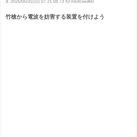
3:
2026/05/31(日) 07:21:08.73 ID:mE8csedb0
竹槍から電波を妨害する装置を付けよう