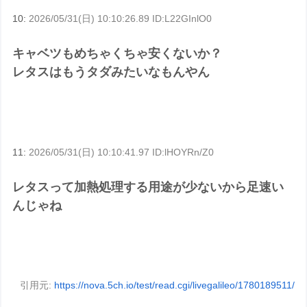
10:
2026/05/31(日) 10:10:26.89 ID:L22GInlO0
キャベツもめちゃくちゃ安くないか？
レタスはもうタダみたいなもんやん
11:
2026/05/31(日) 10:10:41.97 ID:lHOYRn/Z0
レタスって加熱処理する用途が少ないから足速い
んじゃね
引用元:
https://nova.5ch.io/test/read.cgi/livegalileo/1780189511/