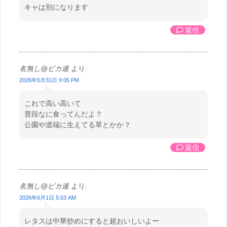
キャは別になります
返信
名無し@ピカ速
より:
2026年5月31日 9:05 PM
これで高い高いて
普段なに食ってんだよ？
公園や道端に生えてる草とかか？
返信
名無し@ピカ速
より:
2026年6月1日 5:03 AM
レタスは中華炒めにすると超おいしいよー