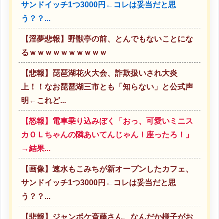
サンドイッチ1つ3000円←コレは妥当だと思
う？？...
【淫夢悲報】野獣亭の前、とんでもないことにな
るｗｗｗｗｗｗｗｗｗｗ
【悲報】琵琶湖花火大会、詐欺扱いされ大炎
上！！なお琵琶湖三市とも「知らない」と公式声
明←これど...
【怒報】電車乗り込みぼく「おっ、可愛いミニス
カＯＬちゃんの隣あいてんじゃん！座ったろ！」
→結果...
【画像】速水もこみちが新オープンしたカフェ、
サンドイッチ1つ3000円←コレは妥当だと思
う？？...
【悲報】ジャンポケ斎藤さん、なんだか様子がお