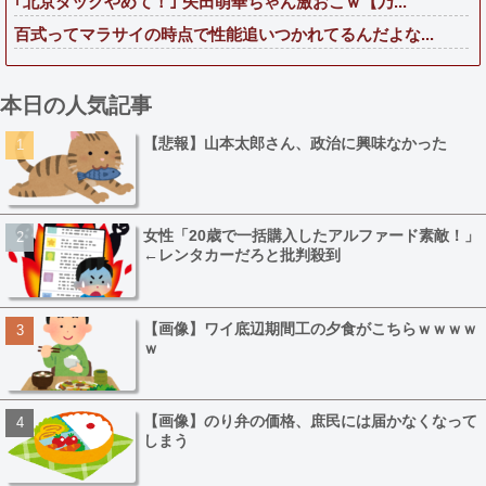
｢北京ダックやめて！｣ 矢田萌華ちゃん激おこｗ【乃...
百式ってマラサイの時点で性能追いつかれてるんだよな...
本日の人気記事
【悲報】山本太郎さん、政治に興味なかった
女性「20歳で一括購入したアルファード素敵！」
←レンタカーだろと批判殺到
【画像】ワイ底辺期間工の夕食がこちらｗｗｗｗ
ｗ
【画像】のり弁の価格、庶民には届かなくなって
しまう