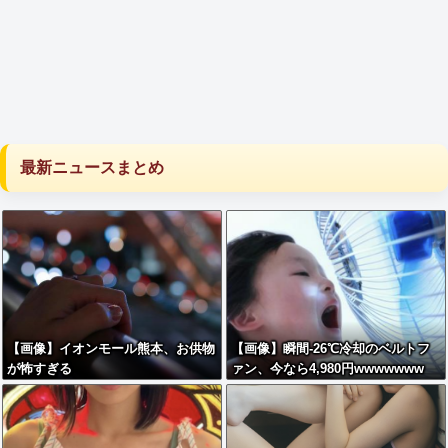
最新ニュースまとめ
【画像】イオンモール熊本、お供物
【画像】瞬間-26℃冷却のベルトフ
が怖すぎる
ァン、今なら4,980円wwwwwww