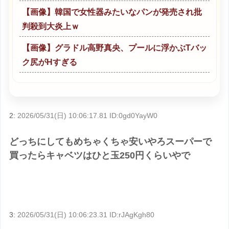
【画像】韓国で女性器みたいなパンが発売され批
判殺到大炎上ｗ
【画像】グラドル高野真央、プールに浮かぶTバッ
ク尻がHすぎる
2:
2026/05/31(日) 10:06:17.81 ID:0gd0YayW0
どっちにしてもめちゃくちゃ安いやろスーパーで
買ったらキャベツはひと玉250円くらいやで
3:
2026/05/31(日) 10:06:23.31 ID:rJAgKgh80