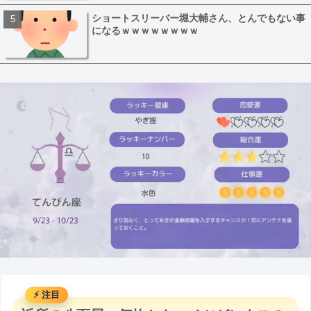
ショートスリーバー堀大輔さん、とんでもない事
になるｗｗｗｗｗｗｗｗ
M
u