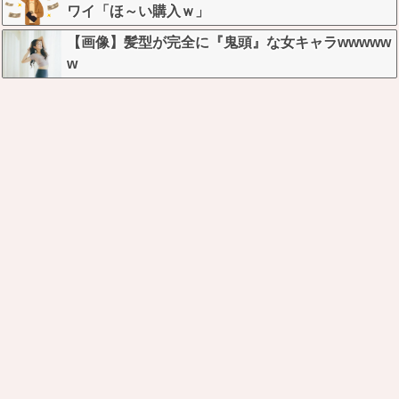
ワイ「ほ～い購入ｗ」
【画像】髪型が完全に『鬼頭』な女キャラwwwww
w