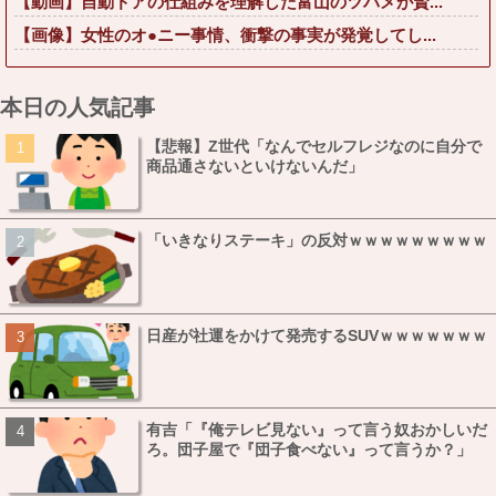
【動画】自動ドアの仕組みを理解した富山のツバメが賢...
【画像】女性のオ●ニー事情、衝撃の事実が発覚してし...
本日の人気記事
【悲報】Z世代「なんでセルフレジなのに自分で
商品通さないといけないんだ」
「いきなりステーキ」の反対ｗｗｗｗｗｗｗｗｗ
日産が社運をかけて発売するSUVｗｗｗｗｗｗｗ
有吉「『俺テレビ見ない』って言う奴おかしいだ
ろ。団子屋で『団子食べない』って言うか？」