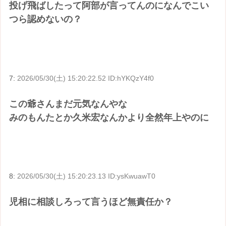
投げ飛ばしたって阿部が言ってんのになんでこい
つら認めないの？
7:
2026/05/30(土) 15:20:22.52 ID:hYKQzY4f0
この爺さんまだ元気なんやな
みのもんたとか久米宏なんかより全然年上やのに
8:
2026/05/30(土) 15:20:23.13 ID:ysKwuawT0
児相に相談しろって言うほど無責任か？