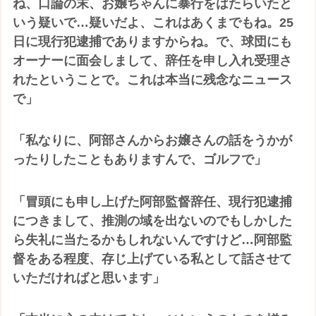
ね、口論の末、お嬢ちゃんに暴行をはたらいたと
いう疑いで…疑いだよ、これはあくまでもね。25
日に現行犯逮捕でありますからね。で、球団にも
オーナーに面会しまして、辞任を申し入れ受理さ
れたということで。これは本当に残念なニュース
で」
「私なりに、阿部さんからお嬢さんの話をうかが
ったりしたこともありますんで、ゴルフで」
「冒頭にも申し上げた阿部監督辞任、現行犯逮捕
につきまして、推測の域を出ないのでもしかした
ら失礼に当たるかもしれないんですけど…阿部監
督をある程度、存じ上げている私として話させて
いただければと思います」