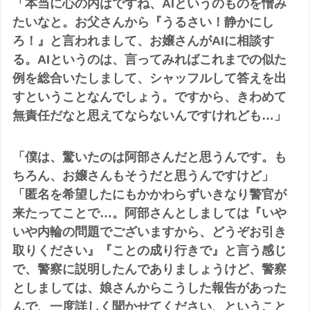
「本当に心の内はですね、AIというのものを憎み
たいなと。お父さんから『うるさい！静かにし
ろ！』と言われまして、お嬢さんがAIに相談す
る。AIというのは、言ってみればこれまでの似た
例を総合いたしまして、シャッフルして答えを出
すということなんでしょう。ですから、きわめて
無責任だなと思えてならないんですけれども…」
「僕は、驚いたのは阿部さんだと思うんです。も
ちろん、お嬢さんもそうだと思うんですけど」
「匿名を希望したにもかかわらずいきなり警官が
来たってことで…。阿部さんとしましては『いや
いや内輪の問題でございますから、どうぞお引き
取りください』『ことの成り行きで』と言う感じ
で、警察に説明したんでありましょうけど、警察
としましては、娘さんからこうした報告があった
んで、一度詳しく聞かせてください、ということ