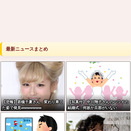
最新ニュースまとめ
【悲報】若槻千夏さん、変わり果て
【写真付】中川翔子さんのハワイの
た姿で発見wwwwwww
結婚式、何故か旦那がいない