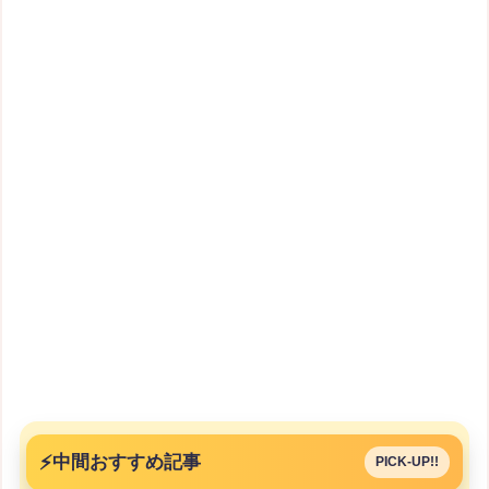
⚡
中間おすすめ記事
PICK-UP!!