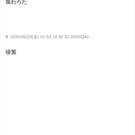
笛わろた
9:
2026/05/29(金) 01:53:18.90 ID:J0fXXQ4ir
珍笛