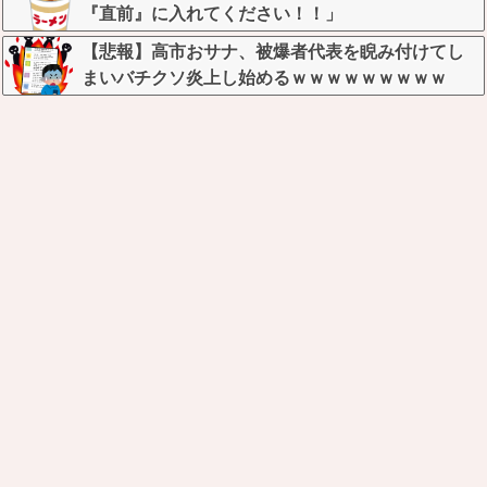
『直前』に入れてください！！」
【悲報】高市おサナ、被爆者代表を睨み付けてし
まいバチクソ炎上し始めるｗｗｗｗｗｗｗｗｗ