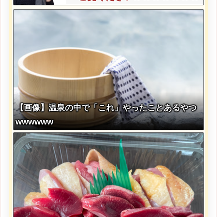
【画像】温泉の中で「これ」やったことあるやつ
wwwwww