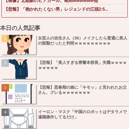
【画像】北朝鮮のビアガール、昭和wwwwww他
【悲報】「抱かれたくない男」レジェンドの江頭2:5...
本日の人気記事
女芸人の吉住さん（36）メイクしたら普通に美人
の部類だったと判明ｗｗｗｗｗｗｗｗｗ
【悲報】「美人すぎる県警本部長」失職ｗｗｗｗ
ｗｗｗｗｗ
【悲報】思春期の娘に「キモッ」と言われたお父
さん、グレるｗｗｗｗｗｗｗ
イーロン・マスク「中国のロボットはデタラメで
遠隔操作してるだけ」