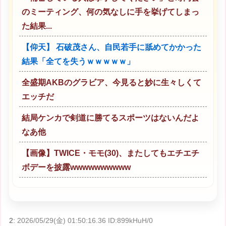
のミーティング、何の気なしに手を挙げてしまっ
た結果...
【仰天】 石破茂さん、自民若手に舐めてかかった
結果「全てを失うｗｗｗｗｗ」
全盛期AKBのグラビア、今見ると妙に生々しくて
エッチだ
結局ケンカで剣道に勝てるスポーツはないんだよ
なあ他
【画像】TWICE・モモ(30)、またしてもエチエチ
ボデーを披露wwwwwwwwww
2:
2026/05/29(金) 01:50:16.36 ID:899kHuH/0