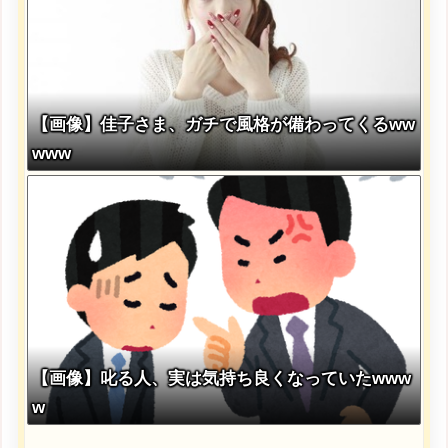
【画像】佳子さま、ガチで風格が備わってくるww
www
【画像】叱る人、実は気持ち良くなっていたwww
w