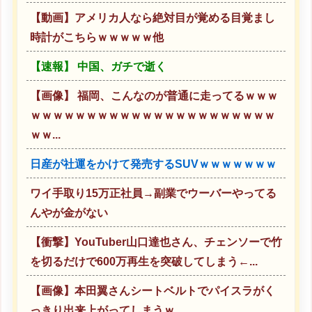
【動画】アメリカ人なら絶対目が覚める目覚まし
時計がこちらｗｗｗｗｗ他
【速報】 中国、ガチで逝く
【画像】 福岡、こんなのが普通に走ってるｗｗｗ
ｗｗｗｗｗｗｗｗｗｗｗｗｗｗｗｗｗｗｗｗｗｗ
ｗｗ...
日産が社運をかけて発売するSUVｗｗｗｗｗｗｗ
ワイ手取り15万正社員→副業でウーバーやってる
んやが金がない
【衝撃】YouTuber山口達也さん、チェンソーで竹
を切るだけで600万再生を突破してしまう←...
【画像】本田翼さんシートベルトでパイスラがく
っきり出来上がってしまうｗ