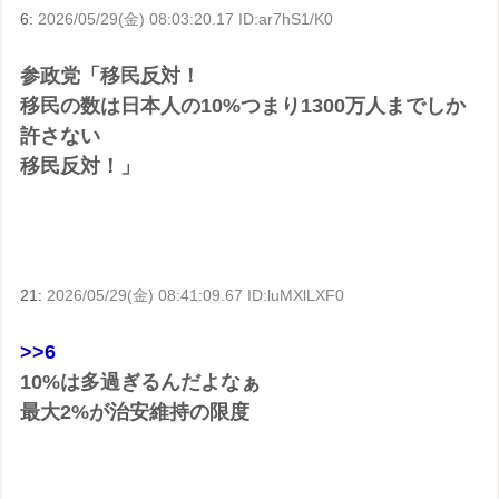
6:
2026/05/29(金) 08:03:20.17 ID:ar7hS1/K0
参政党「移民反対！
移民の数は日本人の10%つまり1300万人までしか
許さない
移民反対！」
21:
2026/05/29(金) 08:41:09.67 ID:luMXlLXF0
>>6
10%は多過ぎるんだよなぁ
最大2%が治安維持の限度