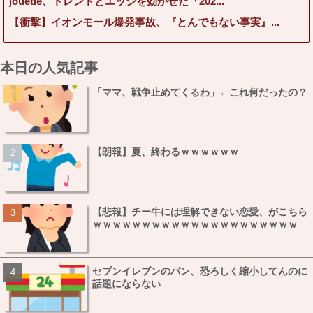
jouetie、トレンドとエッジを効かせた「202...
【衝撃】イオンモール爆発事故、『とんでもない事実』...
本日の人気記事
「ママ、戦争止めてくるわ」←これ何だったの？
【朗報】夏、終わるｗｗｗｗｗｗ
【悲報】チー牛には理解できない恋愛、がこちら
ｗｗｗｗｗｗｗｗｗｗｗｗｗｗｗｗｗｗｗｗｗ
セブンイレブンのパン、恐ろしく縮小してんのに
話題にならない