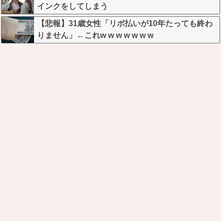
インクをしてしまう
【悲報】31歳女性「リボ払いが10年たっても終わ
りません」←これw w w w w w w