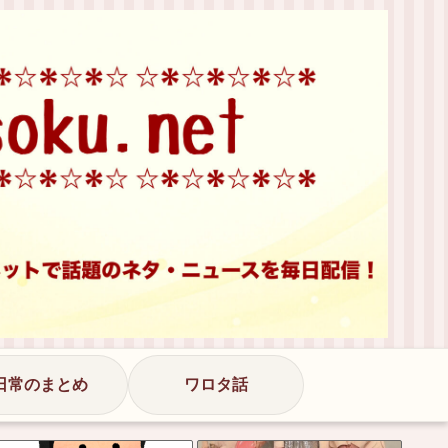
日常のまとめ
ワロタ話