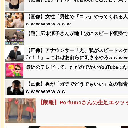
、登場
【画像】女性「男性で『コレ』やってくれる人
ｗ
w w w w w w w w w
【謎】広末涼子さんが地上波にスピード復帰で
失った農
ってくる
【画像】アナウンサー「え、私がスピードスケ
ﾁｨ！！」←これはお前らに刺さるやろw w w w w
そばの値
最近のテレビって、ただのでかいYouTubeに
ｗｗｗｗ
【画像】男が「ガチでどうでもいい」女の報告
ｗｗｗｗ
w w w w w w w w
ｗｗｗｗ
【朗報】Perfumeさんの生足エッ
豪遊、レ
ｗｗｗｗ