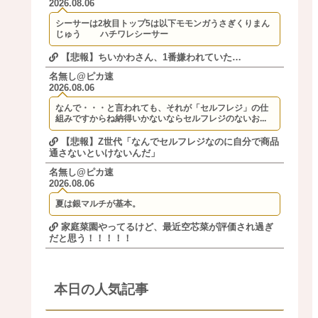
2026.08.06
シーサーは2枚目トップ5は以下モモンガうさぎくりまん
じゅう ハチワレシーサー
【悲報】ちいかわさん、1番嫌われていた…
名無し@ピカ速
2026.08.06
なんで・・・と言われても、それが「セルフレジ」の仕
組みですからね納得いかないならセルフレジのないお...
【悲報】Z世代「なんでセルフレジなのに自分で商品
通さないといけないんだ」
名無し@ピカ速
2026.08.06
夏は銀マルチが基本。
家庭菜園やってるけど、最近空芯菜が評価され過ぎ
だと思う！！！！！
本日の人気記事