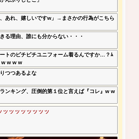
、あれ、嬉しいですw」→まさかの行為がこちら
きる理由、誰にも分からない・・・
ートのピチピチユニフォーム着るんですか…？ﾑ
 w w w
なりつつあるよな
ランキング、圧倒的第１位と言えば『コレ』w w
ッッッッッッッッッッ