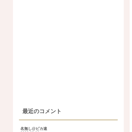
最近のコメント
名無し@ピカ速