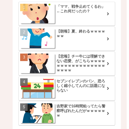
「ママ、戦争止めてくるわ」
←これ何だったの？
【朗報】夏、終わるｗｗｗｗ
ｗｗ
【悲報】チー牛には理解でき
ない恋愛、がこちらｗｗｗｗ
ｗｗｗｗｗｗｗｗｗｗｗｗｗ
ｗｗｗｗ
セブンイレブンのパン、恐ろ
しく縮小してんのに話題にな
らない
吉野家で16時間粘ってたら警
察呼ばれたんだがｗｗｗｗｗ
ｗ