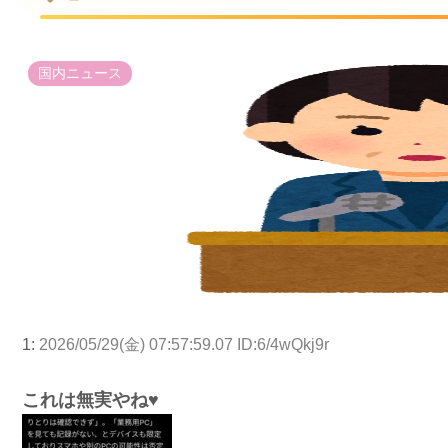
国内ニュース
1:
2026/05/29(金) 07:57:59.07 ID:6/4wQkj9r
これは無実やね♥