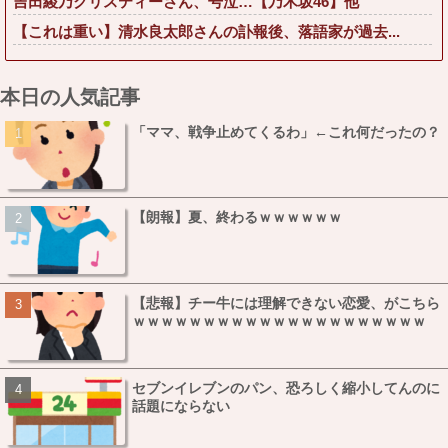
吉田綾乃クリスティーさん、号泣…【乃木坂46】他
【これは重い】清水良太郎さんの訃報後、落語家が過去...
本日の人気記事
「ママ、戦争止めてくるわ」←これ何だったの？
【朗報】夏、終わるｗｗｗｗｗｗ
【悲報】チー牛には理解できない恋愛、がこちら
ｗｗｗｗｗｗｗｗｗｗｗｗｗｗｗｗｗｗｗｗｗ
セブンイレブンのパン、恐ろしく縮小してんのに
話題にならない