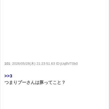
101:
2026/05/28(木) 21:23:51.63 ID:jUqBVT0b0
>>3
つまりプーさんは豚ってこと？