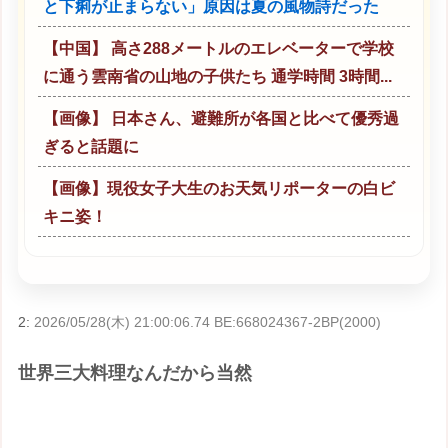
と下痢が止まらない」原因は夏の風物詩だった
【中国】 高さ288メートルのエレベーターで学校
に通う雲南省の山地の子供たち 通学時間 3時間...
【画像】 日本さん、避難所が各国と比べて優秀過
ぎると話題に
【画像】現役女子大生のお天気リポーターの白ビ
キニ姿！
2:
2026/05/28(木) 21:00:06.74 BE:668024367-2BP(2000)
世界三大料理なんだから当然