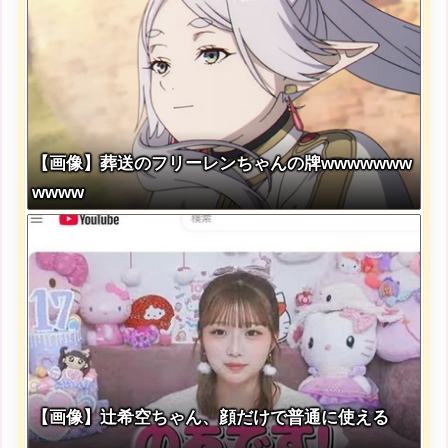
w w w w w w w
【画像】葬送のフリーレンちゃんの牌wwwwwww
wwww
【画像】辻希空ちゃん、顔だけで普通に使える