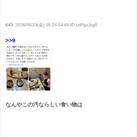
643:
2026/05/29(金) 05:24:54.66 ID:LdPgxJyg0
>>9
なんやこの汚ならしい食い物は