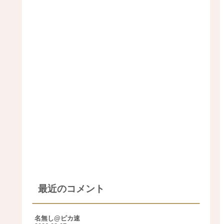
最近のコメント
名無し@ピカ速