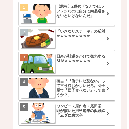
【悲報】Z世代「なんでセル
フレジなのに自分で商品通さ
ないといけないんだ」
「いきなりステーキ」の反対
ｗｗｗｗｗｗｗｗｗ
日産が社運をかけて発売する
SUVｗｗｗｗｗｗｗ
有吉「『俺テレビ見ない』っ
て言う奴おかしいだろ。団子
屋で『団子食べない』って言
うか？」
ワンピース原作者・尾田栄一
郎が描いた担当編集の似顔絵
「ムダに東大卒」