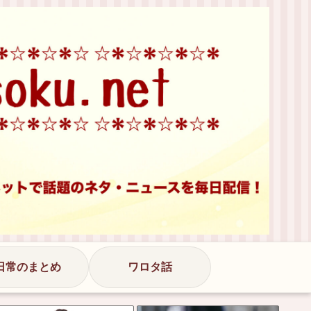
日常のまとめ
ワロタ話