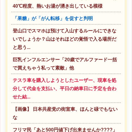
40℃程度、熱いお湯が湧き出している模様
「果糖」が「がん転移」を促すと判明
登山口でスマホは預けて入山するルールにできな
いでしょうか？山はそれほどの覚悟で入る場所だ
と思う...
巨乳インフルエンサー「20歳でアルファード一括
で買えちゃう私って素敵」他
テスラ車を購入しようとしたユーザー、現車を処
分して代金を支払い、平日の納車日に予定を合わ
せた結...
【画像】 日本共産党の街宣車、ほんと碌でもない
な
フリマ民「あと500円値下げ出来ませんか????」