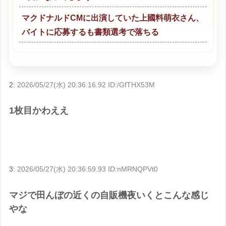
マクドナルドCMに出演していた上國料萌衣さん、
バイトに応募するも書類選考で落ちる
2:
2026/05/27(水) 20:36:16.92 ID:/GfTHX53M
1枚目かわええ
3:
2026/05/27(水) 20:36:59.93 ID:nMRNQPVt0
マジで田んぼの近くの自販機夜いくとこんな感じ
やな