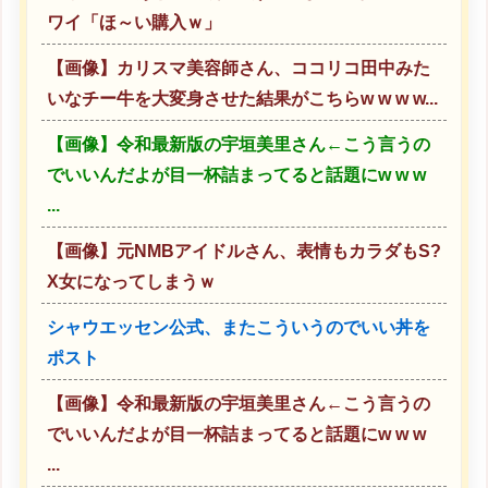
ワイ「ほ～い購入ｗ」
【画像】カリスマ美容師さん、ココリコ田中みた
いなチー牛を大変身させた結果がこちらw w w w...
【画像】令和最新版の宇垣美里さん←こう言うの
でいいんだよが目一杯詰まってると話題にw w w
...
【画像】元NMBアイドルさん、表情もカラダもS?
X女になってしまうｗ
シャウエッセン公式、またこういうのでいい丼を
ポスト
【画像】令和最新版の宇垣美里さん←こう言うの
でいいんだよが目一杯詰まってると話題にw w w
...