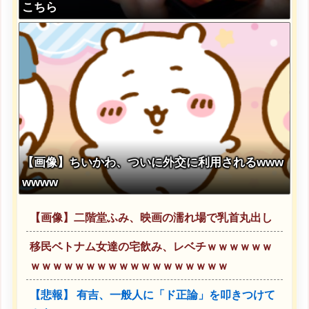
こちら
【画像】ちいかわ、ついに外交に利用されるwww
wwww
【画像】二階堂ふみ、映画の濡れ場で乳首丸出し
移民ベトナム女達の宅飲み、レベチｗｗｗｗｗｗ
ｗｗｗｗｗｗｗｗｗｗｗｗｗｗｗｗｗｗ
【悲報】 有吉、一般人に「ド正論」を叩きつけて