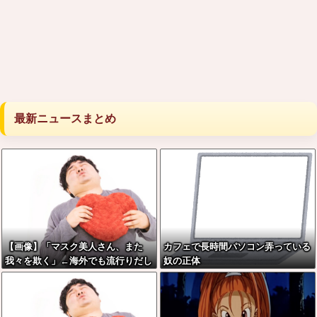
最新ニュースまとめ
【画像】「マスク美人さん、また
カフェで長時間パソコン弄っている
我々を欺く」←海外でも流行りだし
奴の正体
た結果がこちらw w w w w w w