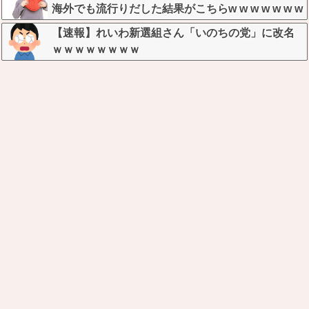
海外でも流行りだした結果がこちらw w w w w w w
【速報】れいわ新選組さん「いのちの党」に改名
ｗｗｗｗｗｗｗｗ