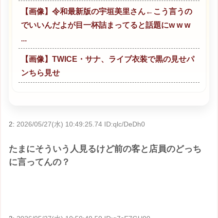
【画像】令和最新版の宇垣美里さん←こう言うの
でいいんだよが目一杯詰まってると話題にw w w
...
【画像】TWICE・サナ、ライブ衣装で黒の見せパ
ンちら見せ
2:
2026/05/27(水) 10:49:25.74 ID:qlc/DeDh0
たまにそういう人見るけど前の客と店員のどっち
に言ってんの？