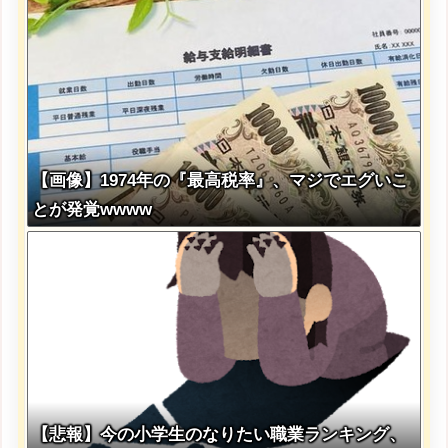
【画像】1974年の『最高税率』、マジでエグいこ
とが発覚wwww
【悲報】今の小学生のなりたい職業ランキング、