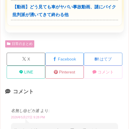
【動画】どう見ても車がヤバい事故動画、謎にバイク
批判派が湧いてきて終わる他
日常のまとめ
X
Facebook
はてブ
LINE
Pinterest
コメント
コメント
名無し@ピカ速
より:
2026年5月27日 9:28 PM