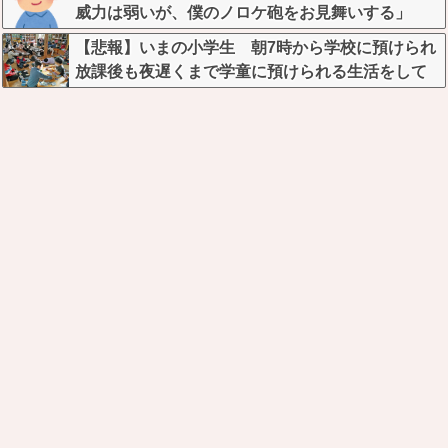
威力は弱いが、僕のノロケ砲をお見舞いする」
【悲報】いまの小学生 朝7時から学校に預けられ
放課後も夜遅くまで学童に預けられる生活をして
いたwwwwwwwwwwwwww