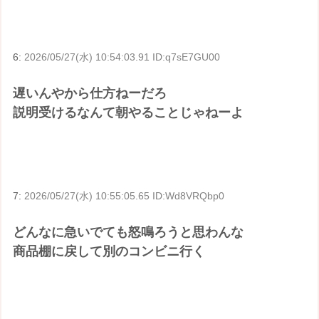
6:
2026/05/27(水) 10:54:03.91 ID:q7sE7GU00
遅いんやから仕方ねーだろ
説明受けるなんて朝やることじゃねーよ
7:
2026/05/27(水) 10:55:05.65 ID:Wd8VRQbp0
どんなに急いでても怒鳴ろうと思わんな
商品棚に戻して別のコンビニ行く