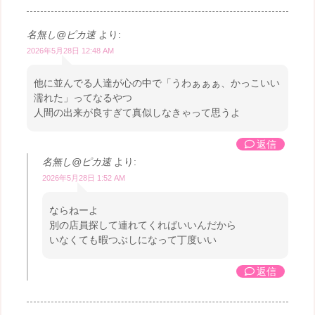
名無し@ピカ速
より:
2026年5月28日 12:48 AM
他に並んでる人達が心の中で「うわぁぁぁ、かっこいい
濡れた」ってなるやつ
人間の出来が良すぎて真似しなきゃって思うよ
返信
名無し@ピカ速
より:
2026年5月28日 1:52 AM
ならねーよ
別の店員探して連れてくればいいんだから
いなくても暇つぶしになって丁度いい
返信