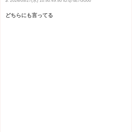
3:
2026/05/27(水) 10:50:49.50 ID:q7sE7GU00
どちらにも言ってる