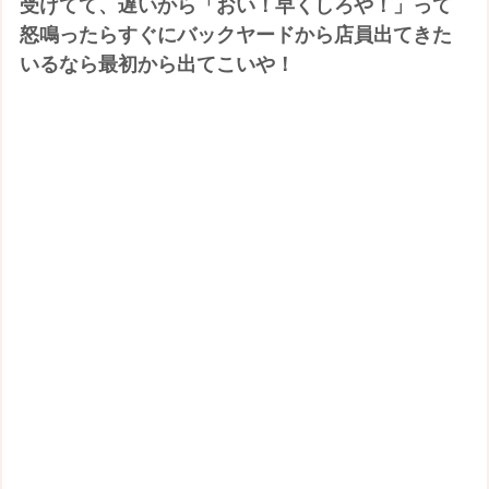
受けてて、遅いから「おい！早くしろや！」って
怒鳴ったらすぐにバックヤードから店員出てきた
いるなら最初から出てこいや！