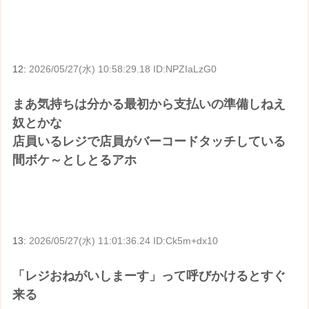
12:
2026/05/27(水) 10:58:29.18 ID:NPZIaLzG0
まあ気持ちは分かる最初から支払いの準備しねえ
奴とかな
店員いるレジで店員がバーコードタッチしている
間ボケ～としとるアホ
13:
2026/05/27(水) 11:01:36.24 ID:Ck5m+dx10
「レジおねがいしまーす」って呼びかけるとすぐ
来る