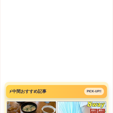
⚡
中間おすすめ記事
PICK-UP!!