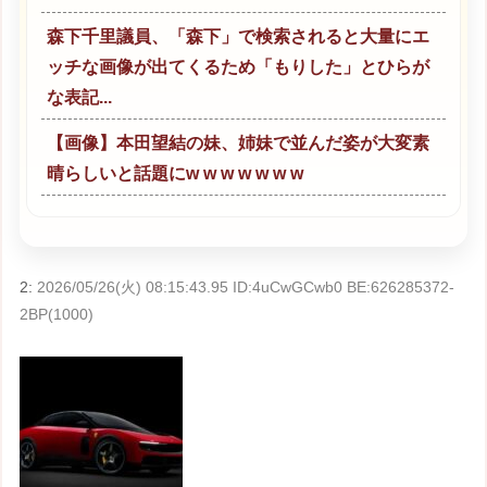
森下千里議員、「森下」で検索されると大量にエ
ッチな画像が出てくるため「もりした」とひらが
な表記...
【画像】本田望結の妹、姉妹で並んだ姿が大変素
晴らしいと話題にw w w w w w w
2:
2026/05/26(火) 08:15:43.95 ID:4uCwGCwb0 BE:626285372-
2BP(1000)