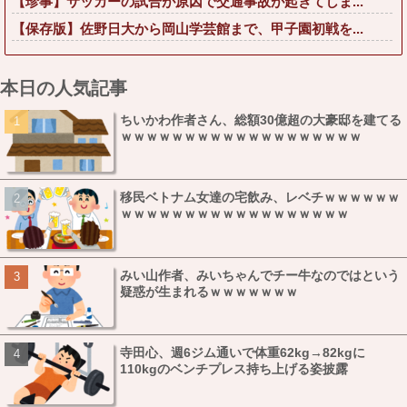
【珍事】サッカーの試合が原因で交通事故が起きてしま...
【保存版】佐野日大から岡山学芸館まで、甲子園初戦を...
本日の人気記事
ちいかわ作者さん、総額30億超の大豪邸を建てる
ｗｗｗｗｗｗｗｗｗｗｗｗｗｗｗｗｗｗｗ
移民ベトナム女達の宅飲み、レベチｗｗｗｗｗｗ
ｗｗｗｗｗｗｗｗｗｗｗｗｗｗｗｗｗｗ
みい山作者、みいちゃんでチー牛なのではという
疑惑が生まれるｗｗｗｗｗｗｗ
寺田心、週6ジム通いで体重62kg→82kgに
110kgのベンチプレス持ち上げる姿披露