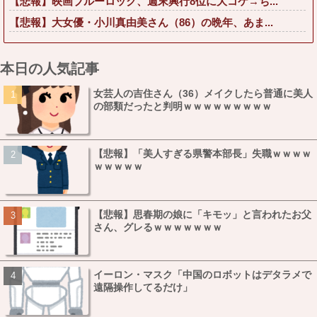
【悲報】映画ブルーロック、週末興行8位に大コケ→ち...
【悲報】大女優・小川真由美さん（86）の晩年、あま...
本日の人気記事
女芸人の吉住さん（36）メイクしたら普通に美人
の部類だったと判明ｗｗｗｗｗｗｗｗｗ
【悲報】「美人すぎる県警本部長」失職ｗｗｗｗ
ｗｗｗｗｗ
【悲報】思春期の娘に「キモッ」と言われたお父
さん、グレるｗｗｗｗｗｗｗ
イーロン・マスク「中国のロボットはデタラメで
遠隔操作してるだけ」