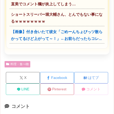
直美でコメント欄が炎上してしまう…
ショートスリーバー堀大輔さん、とんでもない事にな
るｗｗｗｗｗｗｗｗ
【画像】付き合いたて彼女「ごめーんちょびっツ散ら
かってるけど上がって～！」←お前らだったらコレ...
料理・食べ物
X
Facebook
はてブ
LINE
Pinterest
コメント
コメント