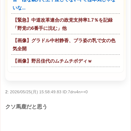
いな...
【緊急】中道改革連合の政党支持率1.7％を記録
「野党の6番手に沈む」他
【画像】グラドル中村静香、ブラ姿の乳で女の色
気全開
【画像】野呂佳代のムチムチボディｗ
2:
2026/05/25(月) 15:58:49.83 ID:7drv4n++0
クソ馬鹿だと思う