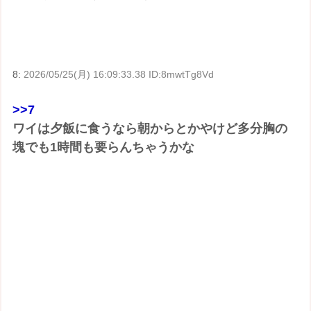
8:
2026/05/25(月) 16:09:33.38 ID:8mwtTg8Vd
>>7
ワイは夕飯に食うなら朝からとかやけど多分胸の
塊でも1時間も要らんちゃうかな