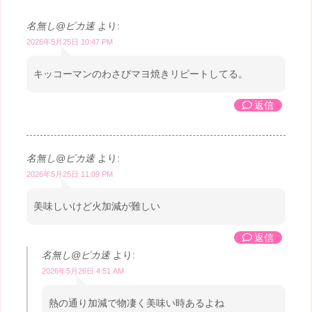
名無し@ピカ速
より:
2026年5月25日 10:47 PM
キッコーマンのわさびマヨ焼きリピートしてる。
返信
名無し@ピカ速
より:
2026年5月25日 11:09 PM
美味しいけど火加減が難しい
返信
名無し@ピカ速
より:
2026年5月26日 4:51 AM
熱の通り加減で物凄く美味い時あるよね