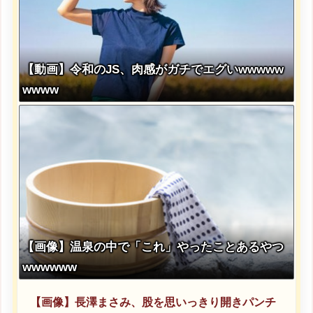
【動画】令和のJS、肉感がガチでエグいwwwww
wwww
【画像】温泉の中で「これ」やったことあるやつ
wwwwww
【画像】長澤まさみ、股を思いっきり開きパンチ