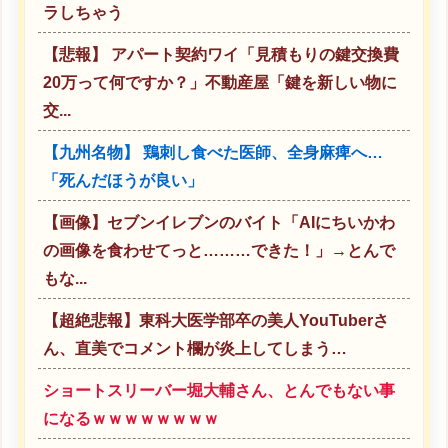
ラしちゃう
【悲報】 アパート契約ワイ「見積もりの鍵交換費
20万って何ですか？」不動産屋「鍵を新しい物に
交...
【九州名物】 鶏刺し食べた医師、全身麻痺へ…
「死んだほうが良い」
【画像】セブンイレブンのバイト「AIにちいかわ
の画像を食わせてっと………できた！」→とんで
もな...
【超絶悲報】東科大医学部卒の美人YouTuberさ
ん、直美でコメント欄が炎上してしまう…
ショートスリーバー堀大輔さん、とんでもない事
になるｗｗｗｗｗｗｗｗ