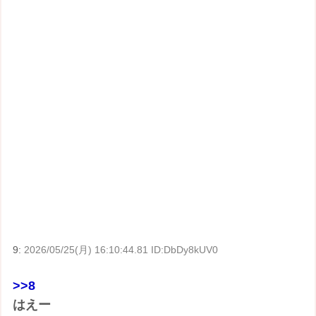
9:
2026/05/25(月) 16:10:44.81 ID:DbDy8kUV0
>>8
はえー