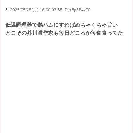
3:
2026/05/25(月) 16:00:07.85 ID:gEp3B4y70
低温調理器で鶏ハムにすればめちゃくちゃ旨い
どこぞの芥川賞作家も毎日どころか毎食食ってた