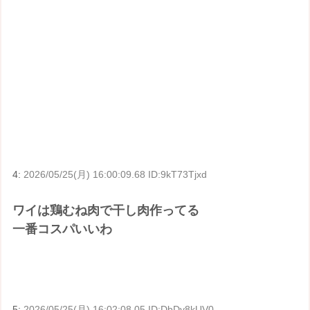
4:
2026/05/25(月) 16:00:09.68 ID:9kT73Tjxd
ワイは鶏むね肉で干し肉作ってる
一番コスパいいわ
5:
2026/05/25(月) 16:02:08.05 ID:DbDy8kUV0