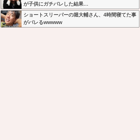
が子供にガチバレした結果…
ショートスリーパーの堀大輔さん、4時間寝てた事
がバレるwwwww