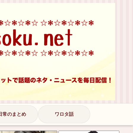
日常のまとめ
ワロタ話