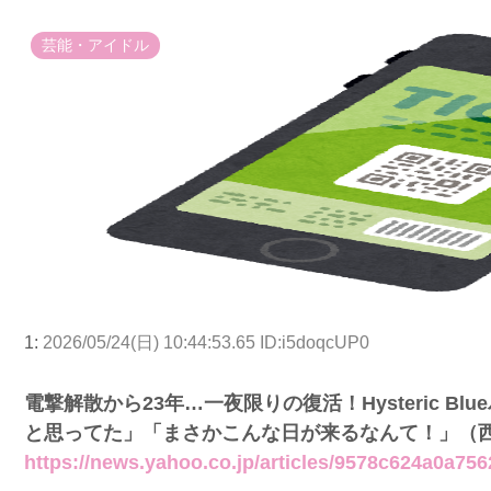
芸能・アイドル
1:
2026/05/24(日) 10:44:53.65 ID:i5doqcUP0
電撃解散から23年…一夜限りの復活！Hysteric 
と思ってた」「まさかこんな日が来るなんて！」（西ス
https://news.yahoo.co.jp/articles/9578c624a0a7