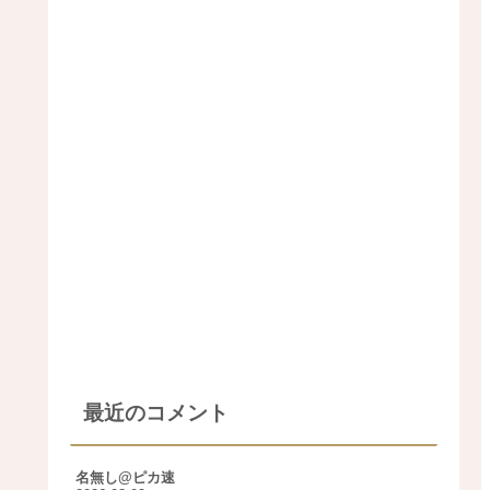
最近のコメント
名無し@ピカ速