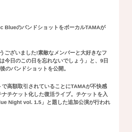
ic BlueのバンドショットをボーカルTAMAが
きありがとうございました!素敵なメンバーと大好きなフ
は今日のこの日を忘れないでしょう」と、9日
ブ後のバンドショットを公開。
で高額取引されていることにTAMAが不快感
チナチケット化した復活ライブ。チケットを入
e Night vol. 1.5」と題した追加公演が行われ