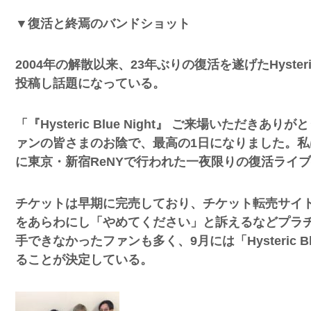
▼復活と終焉のバンドショット
2004年の解散以来、23年ぶりの復活を遂げたHyster
投稿し話題になっている。
「『Hysteric Blue Night』 ご来場いただ
ァンの皆さまのお陰で、最高の1日になりました。私
に東京・新宿ReNYで行われた一夜限りの復活ライ
チケットは早期に完売しており、チケット転売サイト
をあらわにし「やめてください」と訴えるなどプラ
手できなかったファンも多く、9月には「Hysteric Blu
ることが決定している。