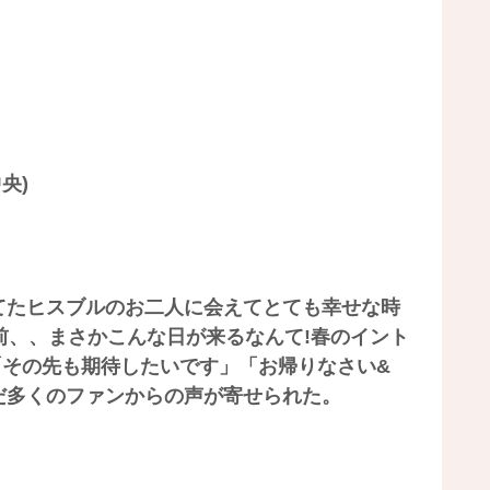
中央)
てたヒスブルのお二人に会えてとても幸せな時
前、、まさかこんな日が来るなんて!春のイント
「その先も期待したいです」「お帰りなさい&
だ多くのファンからの声が寄せられた。