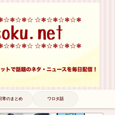
日常のまとめ
ワロタ話