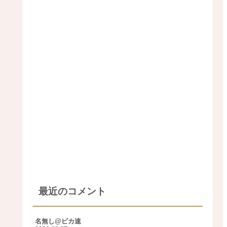
最近のコメント
名無し@ピカ速