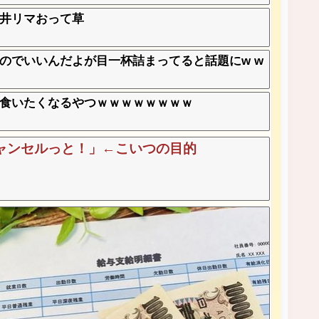
井リマおって草
のでいいんだよが目一杯詰まってると話題にw w
食いたくなるやつｗｗｗｗｗｗｗｗ
ャンセルっと！」←こいつの目的