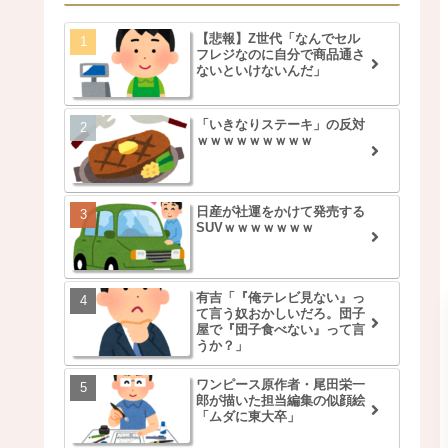
【悲報】Z世代「なんでセル
フレジなのに自分で商品通さ
ないといけないんだ」
「いきなりステーキ」の反対
ｗｗｗｗｗｗｗｗｗ
日産が社運をかけて発売する
SUVｗｗｗｗｗｗｗ
有吉「『俺テレビ見ない』っ
て言う奴おかしいだろ。団子
屋で『団子食べない』って言
うか？」
ワンピース原作者・尾田栄一
郎が描いた担当編集の似顔絵
「ムダに東大卒」