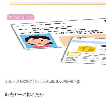
アニ漫・ゲーム
1:
2026/05/22(金) 02:05:01.85 ID:x96y+87Q0
転売ヤーに切れたか