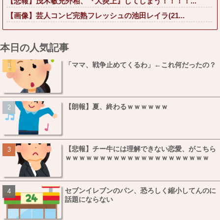
【悲報】茂木敏充外相、『大炎上』してしまう！！！！...
【画像】芸人コンビ完熟フレッシュの池田レイラ(21...
本日の人気記事
「ママ、戦争止めてくるわ」←これ何だったの？
【朗報】夏、終わるｗｗｗｗｗｗ
【悲報】チー牛には理解できない恋愛、がこちら
ｗｗｗｗｗｗｗｗｗｗｗｗｗｗｗｗｗｗｗｗｗ
セブンイレブンのパン、恐ろしく縮小してんのに
話題にならない