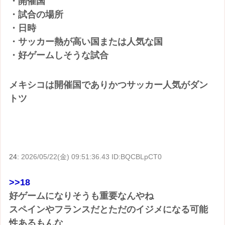
・開催国
・試合の場所
・日時
・サッカー熱が高い国または人気な国
・好ゲームしそうな試合
メキシコは開催国でありかつサッカー人気がダン
トツ
24:
2026/05/22(金) 09:51:36.43 ID:BQCBLpCT0
>>18
好ゲームになりそうも重要なんやね
スペインやフランスだとただのイジメになる可能
性あるもんな