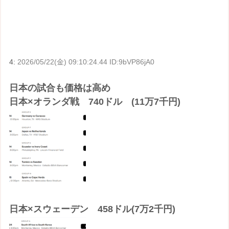
4:
2026/05/22(金) 09:10:24.44 ID:9bVP86jA0
日本の試合も価格は高め
日本×オランダ戦 740ドル (11万7千円)
日本×スウェーデン 458ドル(7万2千円)