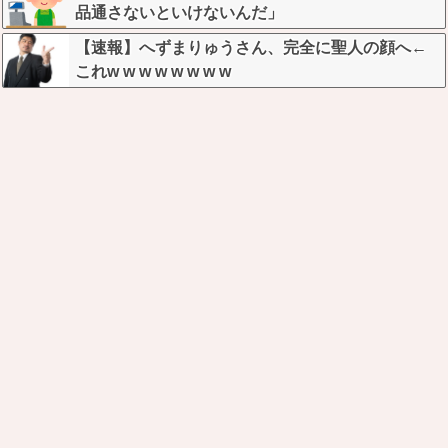
品通さないといけないんだ」
【速報】へずまりゅうさん、完全に聖人の顔へ←
これw w w w w w w w