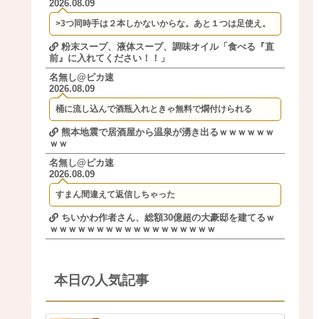
2026.08.09
>3つ同時手は２本しかないからな。あと１つは足使え。
粉末スープ、液体スープ、調味オイル「食べる『直
前』に入れてください！！」
名無し@ピカ速
2026.08.09
桶に流し込んで酒瓶入れときゃ無料で燗付けられる
熊本地震で居酒屋から温泉が湧き出るｗｗｗｗｗｗ
ｗｗ
名無し@ピカ速
2026.08.09
すまん間違えて返信しちゃった
ちいかわ作者さん、総額30億超の大豪邸を建てるｗ
ｗｗｗｗｗｗｗｗｗｗｗｗｗｗｗｗｗｗ
本日の人気記事