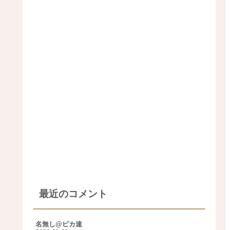
最近のコメント
名無し@ピカ速