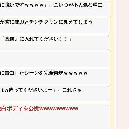
に強いですｗｗｗｗ」←こいつが不人気な理由
が隣に並ぶとチンチクリンに見えてしまう
『直前』に入れてください！！」
に告白したシーンを完全再現ｗｗｗｗｗ
ょw待ってくださいよー」←これさぁ
ち色白ボディを公開wwwwwwwww