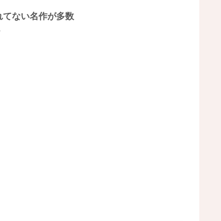
れてない名作が多数
る