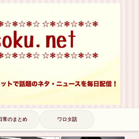
日常のまとめ
ワロタ話