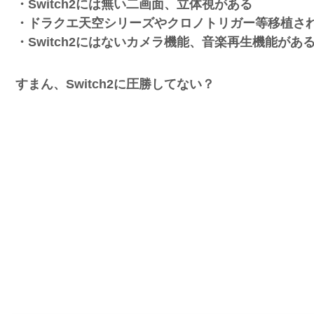
・Switch2には無い二画面、立体視がある
・ドラクエ天空シリーズやクロノトリガー等移植さ
・Switch2にはないカメラ機能、音楽再生機能があ
すまん、Switch2に圧勝してない？