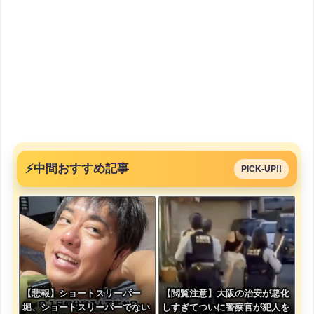
⚡
中間おすすめ記事
PICK-UP!!
【悲報】ショートスリーパー
【閲覧注意】大阪の治安が悪化
堀、ショートスリーパーでない
しすぎてついに警察官が犯人を