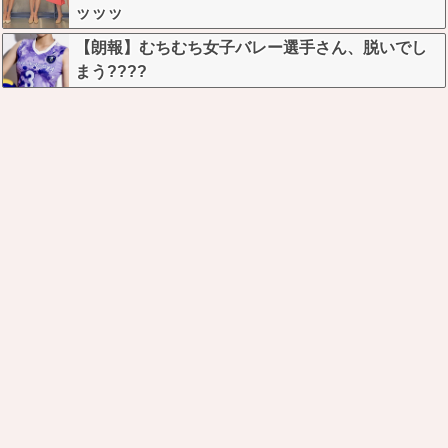
ッッッ
【朗報】むちむち女子バレー選手さん、脱いでし
まう????