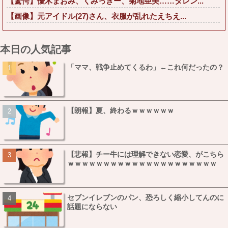
【驚愕】優木まおみ、くみっきー、菊地亜美……タレン...
【画像】元アイドル(27)さん、衣服が乱れたえちえ...
本日の人気記事
「ママ、戦争止めてくるわ」←これ何だったの？
【朗報】夏、終わるｗｗｗｗｗｗ
【悲報】チー牛には理解できない恋愛、がこちら
ｗｗｗｗｗｗｗｗｗｗｗｗｗｗｗｗｗｗｗｗｗ
セブンイレブンのパン、恐ろしく縮小してんのに
話題にならない