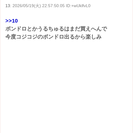
13:
2026/05/19(火) 22:57:50.05 ID:+wUklfvL0
>>10
ボンドロとかうるちゅるはまだ買えへんで
今度コジコジのボンドロ出るから楽しみ