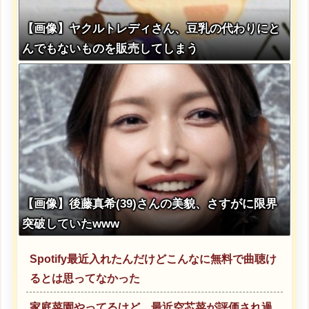
【画像】ヤクルトレディさん、豆乳の代わりにと
んでもないものを販売してしまう
【画像】後藤真希(39)さんの美貌、さすがに限界
突破していたwww
Spotify最近入れたんだけどこんなに無料で曲聴け
るとは思ってなかった
家庭菜園やってるけど、最近空芯菜が評価され過