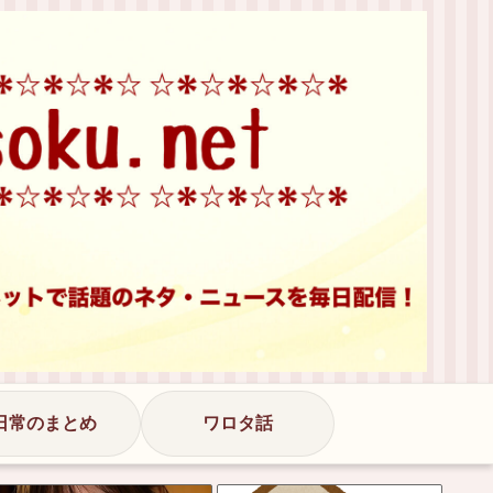
日常のまとめ
ワロタ話