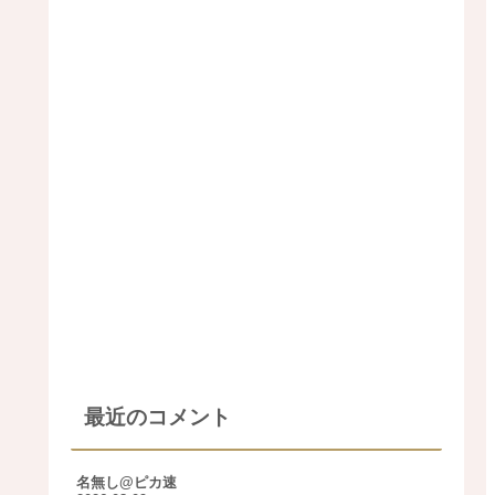
最近のコメント
名無し@ピカ速