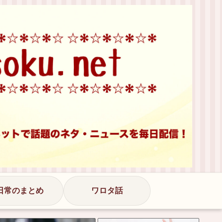
日常のまとめ
ワロタ話