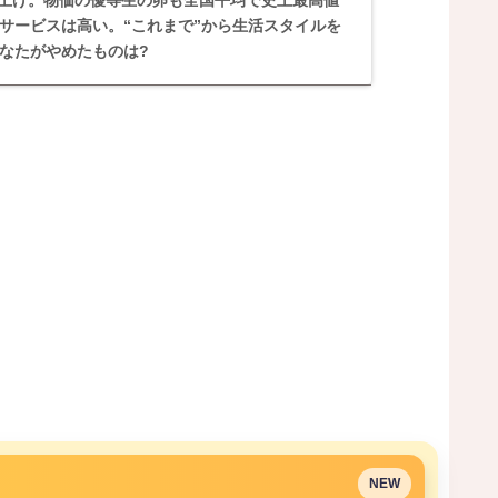
が値上げ。物価の優等生の卵も全国平均で史上最高値
サービスは高い。“これまで”から生活スタイルを
なたがやめたものは?
NEW