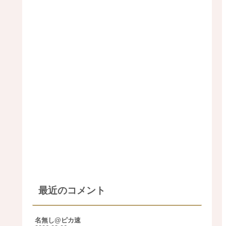
最近のコメント
名無し@ピカ速