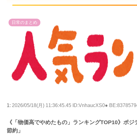
日常のまとめ
1:
2026/05/18(月) 11:36:45.45 ID:VnhaucXS0● BE:8378579
《「物価高でやめたもの」ランキングTOP10》ポ
節約」