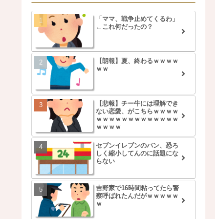
「ママ、戦争止めてくるわ」
←これ何だったの？
【朗報】夏、終わるｗｗｗｗ
ｗｗ
【悲報】チー牛には理解でき
ない恋愛、がこちらｗｗｗｗ
ｗｗｗｗｗｗｗｗｗｗｗｗｗ
ｗｗｗｗ
セブンイレブンのパン、恐ろ
しく縮小してんのに話題にな
らない
吉野家で16時間粘ってたら警
察呼ばれたんだがｗｗｗｗｗ
ｗ