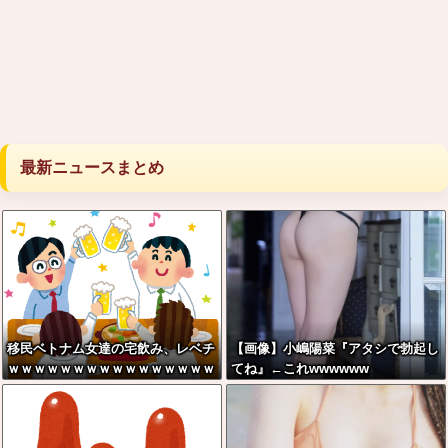
最新ニュースまとめ
移民ベトナム女達の宅飲み、レベチ
【画像】小嶋陽菜『アタシで勃起し
ｗｗｗｗｗｗｗｗｗｗｗｗｗｗｗｗ
てね』←これwwwwww
ｗｗｗｗｗｗｗｗ