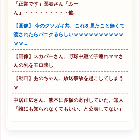
「正常です」医者さん「ふー
ん」・・・・・・・・・他
【画像】 今のクソガキ共、これを見たこと無くて
渡されたらパニクるらしいｗｗｗｗｗｗｗｗｗｗ
ｗｗ...
【画像】スカパーさん、野球中継で子連れママさ
んの乳をモロ映し
【動画】あのちゃん、放送事故を起こしてしまう
ｗ
中居正広さん、熊本に多額の寄付していた。知人
「誰にも知られなくてもいい、と公表してない」