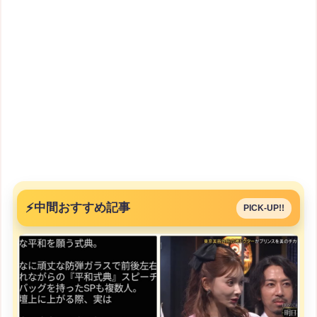
⚡
中間おすすめ記事
PICK-UP!!