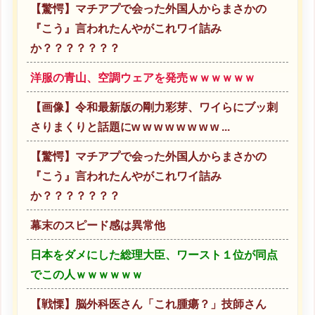
【驚愕】マチアプで会った外国人からまさかの
『こう』言われたんやがこれワイ詰み
か？？？？？？？
洋服の青山、空調ウェアを発売ｗｗｗｗｗｗ
【画像】令和最新版の剛力彩芽、ワイらにブッ刺
さりまくりと話題にw w w w w w w w ...
【驚愕】マチアプで会った外国人からまさかの
『こう』言われたんやがこれワイ詰み
か？？？？？？？
幕末のスピード感は異常他
日本をダメにした総理大臣、ワースト１位が同点
でこの人ｗｗｗｗｗｗ
【戦慄】脳外科医さん「これ腫瘍？」技師さん