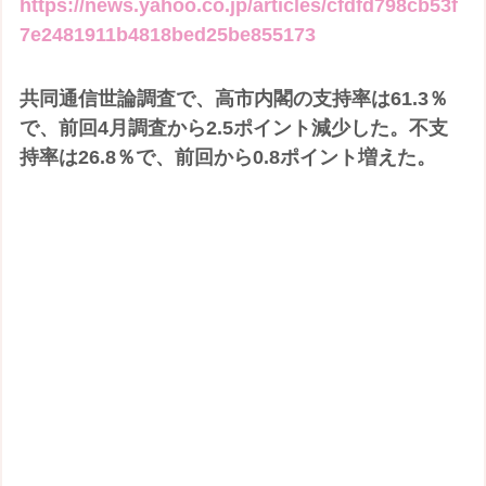
https://news.yahoo.co.jp/articles/cfdfd798cb53f
7e2481911b4818bed25be855173
共同通信世論調査で、高市内閣の支持率は61.3％
で、前回4月調査から2.5ポイント減少した。不支
持率は26.8％で、前回から0.8ポイント増えた。