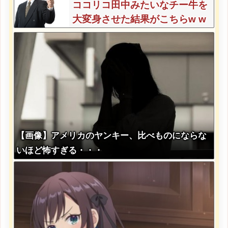
ココリコ田中みたいなチー牛を
大変身させた結果がこちらw w
w w w w w w w w w
【画像】アメリカのヤンキー、比べものにならな
いほど怖すぎる・・・