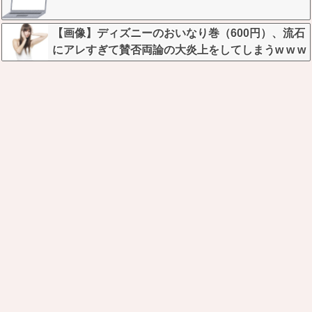
【画像】ディズニーのおいなり巻（600円）、流石
にアレすぎて賛否両論の大炎上をしてしまうw w w
w w w w