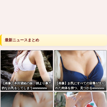
最新ニュースまとめ
【画像】本田望結の妹、姉より暴力
【画像】お乳にすべての栄養が注が
的なお乳をしてしまうwwwwww
れた肉体を持つ、見つかるwwwww
w