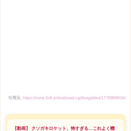
引用元:
https://nova.5ch.io/test/read.cgi/livegalileo/1778968616/
【動画】 クソガキロケット、怖すぎる…これよく轢