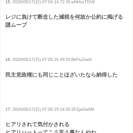
15:
2026/05/17(日) 07:04:14.72 ID:wNHzxTDV0
レジに負けて断念した減税を何故か公約に掲げる
謎ムーブ
16:
2026/05/17(日) 07:05:25.49 ID:BkFluZae0
民主党政権にも同じことほざいたなら納得した
17:
2026/05/17(日) 07:05:29.24 ID:2F2jaOw0M
ヒアリされて気付かされる
ヒアリハットってこう言う事なんやね