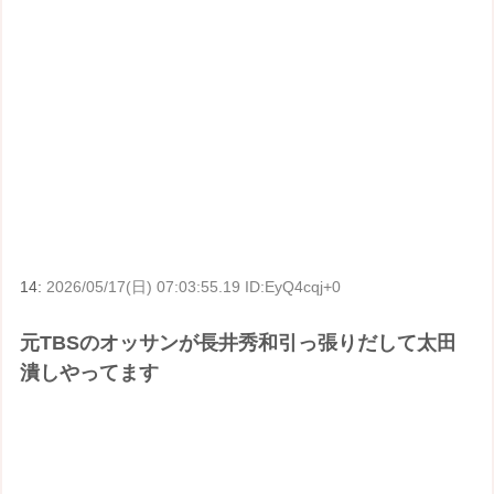
14:
2026/05/17(日) 07:03:55.19 ID:EyQ4cqj+0
元TBSのオッサンが長井秀和引っ張りだして太田
潰しやってます