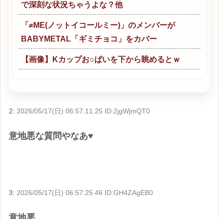
で深刻な状況ちゃうよな？他
「≠ME(ノットイコールミー)」のメンバーが
BABYMETAL「ギミチョコ」をカバー
【画像】Kカップお○ぱいを下から眺めるとｗ
2:
2026/05/17(日) 06:57:11.25 ID:2jgWjmQT0
意地悪な質問やなあ♥
3:
2026/05/17(日) 06:57:25.46 ID:GH4ZAgEB0
意地悪