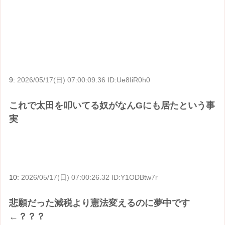
9:
2026/05/17(日) 07:00:09.36 ID:Ue8IiR0h0
これで太田を叩いてる奴がなんGにも居たという事
実
10:
2026/05/17(日) 07:00:26.32 ID:Y1ODBtw7r
悲願だった減税より憲法変えるのに夢中です
←？？？