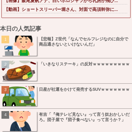
【画像】飯尾夏帆アナ、白いポロシャツから乳房が飛び...
【動画】ショートスリーパー堀さん、対面で高須幹弥に...
本日の人気記事
【悲報】Z世代「なんでセルフレジなのに自分で
商品通さないといけないんだ」
「いきなりステーキ」の反対ｗｗｗｗｗｗｗｗｗ
日産が社運をかけて発売するSUVｗｗｗｗｗｗｗ
有吉「『俺テレビ見ない』って言う奴おかしいだ
ろ。団子屋で『団子食べない』って言うか？」