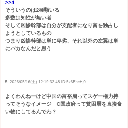
>>4
そういうのは2種類いる
多数は知性が無い者
そして凶惨幹部は自分が支配者になり富を独占し
ようとしているもの
つまり凶惨幹部は単に卑劣、それ以外の左翼は単
にバカなんだと思う
5:
2026/05/16(土) 12:19:32.48 ID:5x6EhcHj0
よくわんねーけど中国の富裕層ってスゲー権力持
ってそうなイメージ C国政府って貧困層を直接食
い物にしてるんでわ？