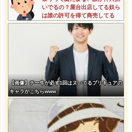
いでるの？屋台出店してる奴ら
は誰の許可を得て商売してる
の？
【画像】チー牛が必ず1回はヌいてるプリキュアの
キャラがこちらwww