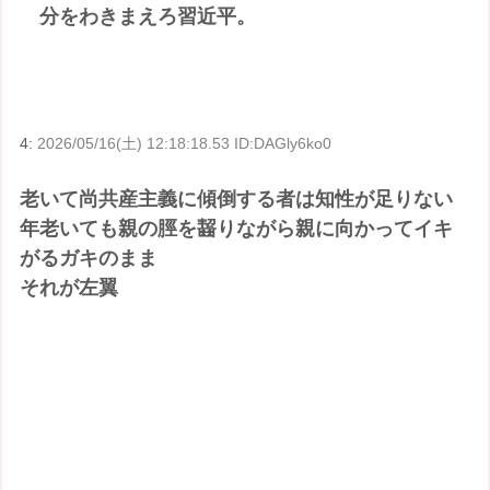
分をわきまえろ習近平。
4:
2026/05/16(土) 12:18:18.53 ID:DAGly6ko0
老いて尚共産主義に傾倒する者は知性が足りない
年老いても親の脛を齧りながら親に向かってイキ
がるガキのまま
それが左翼