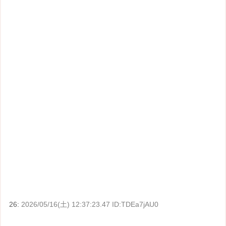
26:
2026/05/16(土) 12:37:23.47 ID:TDEa7jAU0