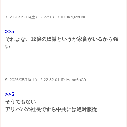
7:
2026/05/16(土) 12:22:13.17 ID:9KfQxbQs0
>>5
それよな、12億の奴隷というか家畜がいるから強
い
9:
2026/05/16(土) 12:22:32.01 ID:lHgno6bC0
>>5
そうでもない
アリババの社長ですら中共には絶対服従