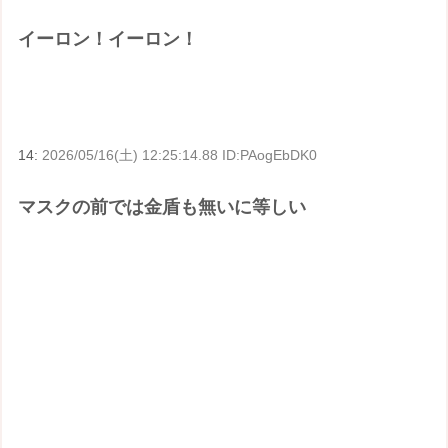
イーロン！イーロン！
14:
2026/05/16(土) 12:25:14.88 ID:PAogEbDK0
マスクの前では金盾も無いに等しい