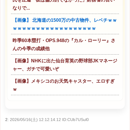
なりで...
【画像】 北海道の1500万の中古物件、レベチｗｗ
ｗｗｗｗｗｗｗｗｗｗｗｗｗｗｗｗｗｗ
昨季60本塁打・OPS.948の『カル・ローリー』さ
んの今季の成績他
【画像】NHKに出た仙台育英の野球部JKマネージ
ャー、ガチで可愛いぞ
【画像】メキシコのお天気キャスター、エロすぎ
ｗ
2:
2026/05/16(土) 12:12:14.12 ID:CUb7USul0