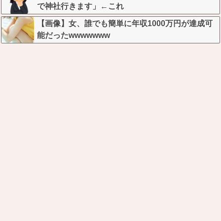
した」→この後『こう』なったんだがマジで納得
で神社行きます」←これ
いかない！！！！！
【画像】女、誰でも簡単に年収1000万円が達成可
能だったwwwwwww