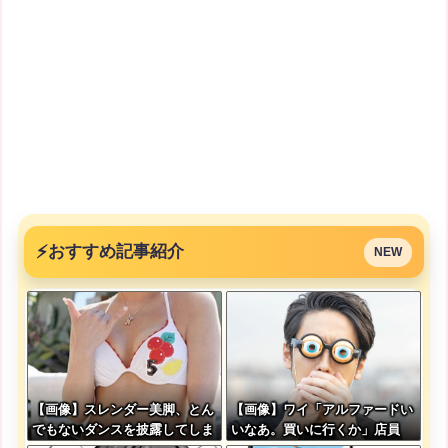
⚡
おすすめ記事紹介
NEW
【画像】スレンダー美脚、とん
【画像】ワイ「アルファードい
でもないダンスを披露してしま
いなあ。買いに行くか」店員