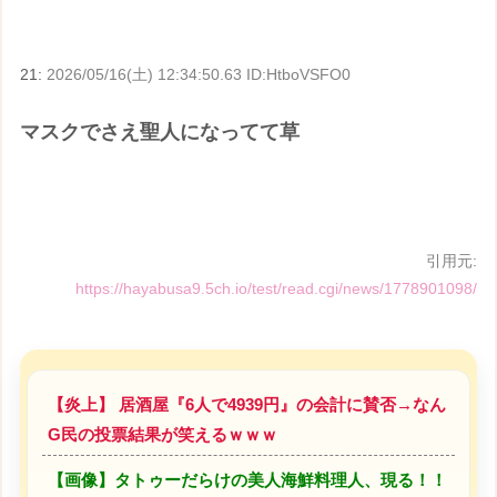
21:
2026/05/16(土) 12:34:50.63 ID:HtboVSFO0
マスクでさえ聖人になってて草
引用元:
https://hayabusa9.5ch.io/test/read.cgi/news/1778901098/
【炎上】 居酒屋『6人で4939円』の会計に賛否→なん
G民の投票結果が笑えるｗｗｗ
【画像】タトゥーだらけの美人海鮮料理人、現る！！