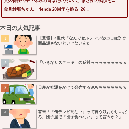
大久保佳代子「休みの日はだいたい…」まさかの習慣を...
金川紗耶ちゃん、rienda 20周年を飾る｢26...
本日の人気記事
【悲報】Z世代「なんでセルフレジなのに自分で
商品通さないといけないんだ」
「いきなりステーキ」の反対ｗｗｗｗｗｗｗｗｗ
日産が社運をかけて発売するSUVｗｗｗｗｗｗｗ
有吉「『俺テレビ見ない』って言う奴おかしいだ
ろ。団子屋で『団子食べない』って言うか？」