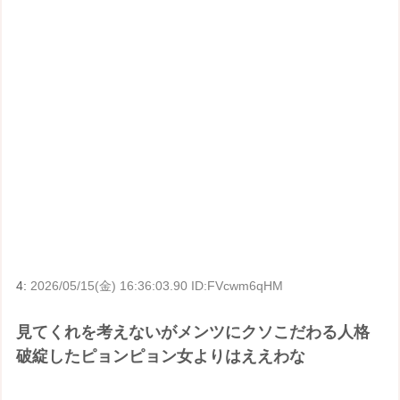
4:
2026/05/15(金) 16:36:03.90 ID:FVcwm6qHM
見てくれを考えないがメンツにクソこだわる人格
破綻したピョンピョン女よりはええわな