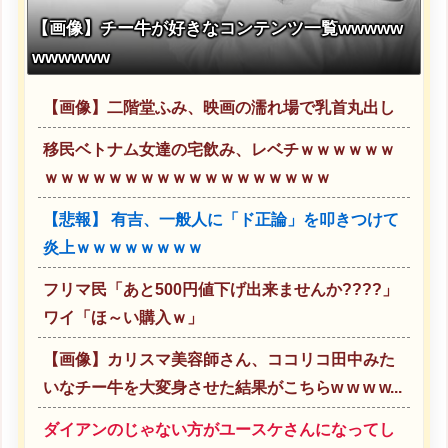
【画像】チー牛が好きなコンテンツ一覧wwwww
wwwwww
【画像】二階堂ふみ、映画の濡れ場で乳首丸出し
移民ベトナム女達の宅飲み、レベチｗｗｗｗｗｗ
ｗｗｗｗｗｗｗｗｗｗｗｗｗｗｗｗｗｗ
【悲報】 有吉、一般人に「ド正論」を叩きつけて
炎上ｗｗｗｗｗｗｗｗ
フリマ民「あと500円値下げ出来ませんか????」
ワイ「ほ～い購入ｗ」
【画像】カリスマ美容師さん、ココリコ田中みた
いなチー牛を大変身させた結果がこちらw w w w...
ダイアンのじゃない方がユースケさんになってし