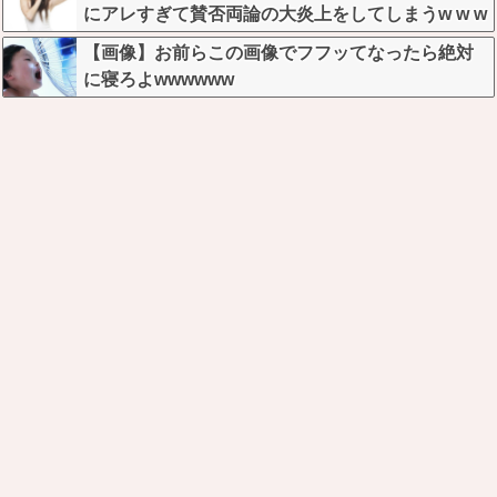
にアレすぎて賛否両論の大炎上をしてしまうw w w
w w w w
【画像】お前らこの画像でフフッてなったら絶対
に寝ろよwwwwww