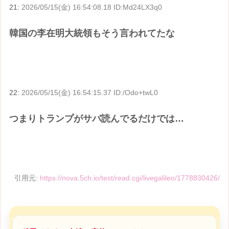
21:
2026/05/15(金) 16:54:08.18 ID:Md24LX3q0
韓国の李在明大統領もそう言われてたな
22:
2026/05/15(金) 16:54:15.37 ID:/Odo+twL0
つまりトランプがサバ読んでるだけでは…
引用元:
https://nova.5ch.io/test/read.cgi/livegalileo/1778830426/