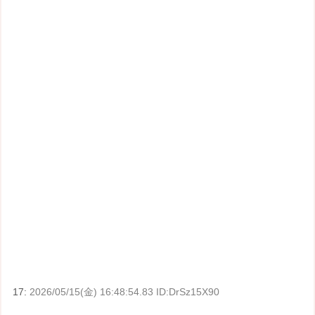
17:
2026/05/15(金) 16:48:54.83 ID:DrSz15X90