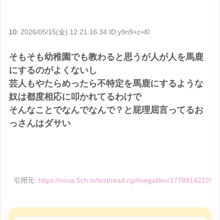
10:
2026/05/15(金) 12:21:16.34 ID:y9n9+z+l0
そもそも幼稚園でも教わると思うが人が人を馬鹿
にするのがよくないし
芸人もやたらめったら不特定を馬鹿にするような
奴は都度相応に叩かれてるわけで
そんなことでなんでなんで？と屁理屈言ってるお
っさんはダサい
引用元:
https://nova.5ch.io/test/read.cgi/livegalileo/1778814222/