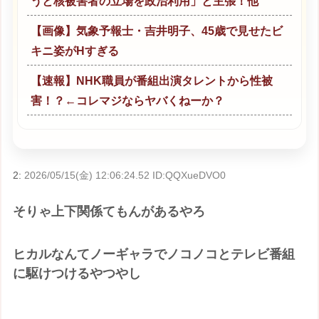
うと核被害者の立場を政治利用」と主張！他
【画像】気象予報士・吉井明子、45歳で見せたビ
キニ姿がHすぎる
【速報】NHK職員が番組出演タレントから性被
害！？←コレマジならヤバくねーか？
2:
2026/05/15(金) 12:06:24.52 ID:QQXueDVO0
そりゃ上下関係てもんがあるやろ
ヒカルなんてノーギャラでノコノコとテレビ番組
に駆けつけるやつやし