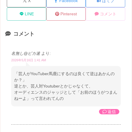
X
Facebook
はてブ
LINE
Pinterest
コメント
コメント
名無し@ピカ速
より:
2026年5月16日 1:41 AM
「芸人がYouTuber馬鹿にするのは良くて逆はあかんの
か？」
逆とか、芸人対Youtuberとかじゃなくて、
オーディエンスのジャッジとして「お前のほうがつまん
ねーよ」って言われてんの
返信