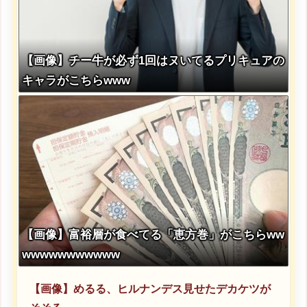
【画像】チー牛が必ず1回はヌいてるプリキュアの
キャラがこちらwww
【画像】富裕層が食べてる「恵方巻」がこちらww
wwwwwwwwwww
【画像】めるる、ヒルナンデス見せたデカケツが