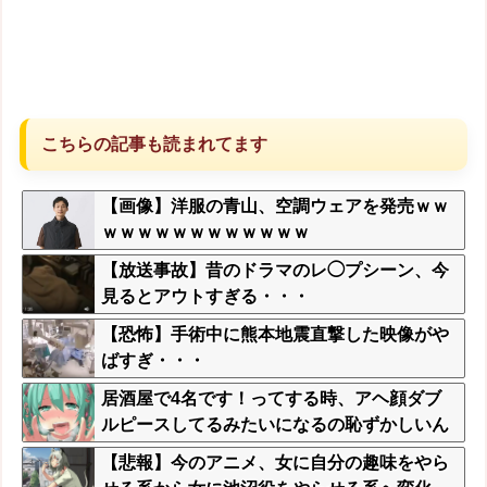
こちらの記事も読まれてます
【画像】洋服の青山、空調ウェアを発売ｗｗ
ｗｗｗｗｗｗｗｗｗｗｗｗ
【放送事故】昔のドラマのレ◯プシーン、今
見るとアウトすぎる・・・
【恐怖】手術中に熊本地震直撃した映像がや
ばすぎ・・・
居酒屋で4名です！ってする時、アヘ顔ダブ
ルピースしてるみたいになるの恥ずかしいん
やが
【悲報】今のアニメ、女に自分の趣味をやら