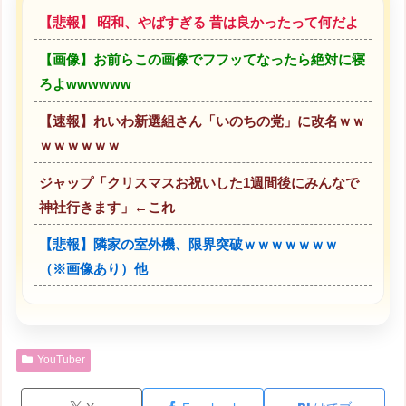
【悲報】 昭和、やばすぎる 昔は良かったって何だよ
【画像】お前らこの画像でフフッてなったら絶対に寝
ろよwwwwww
【速報】れいわ新選組さん「いのちの党」に改名ｗｗ
ｗｗｗｗｗｗ
ジャップ「クリスマスお祝いした1週間後にみんなで
神社行きます」←これ
【悲報】隣家の室外機、限界突破ｗｗｗｗｗｗｗ
（※画像あり）他
YouTuber