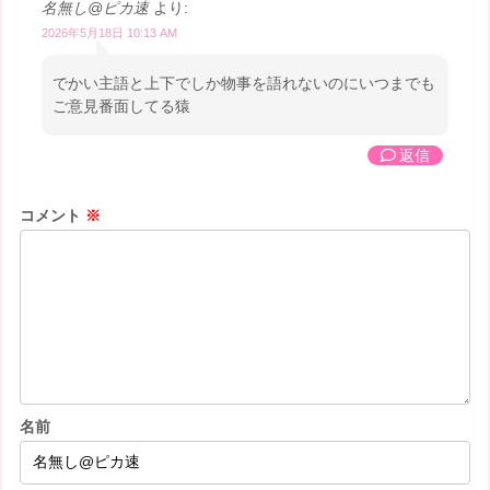
名無し@ピカ速
より:
2026年5月18日 10:13 AM
でかい主語と上下でしか物事を語れないのにいつまでも
ご意見番面してる猿
返信
コメント
※
名前