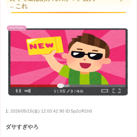
e
←これ
YouTuber
1:
2026/05/15(金) 12:03:42.90 ID:5p2c/R1h0
ダサすぎやろ