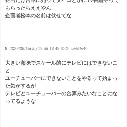
企画だけ吉本に売ってダイゴとかにTV番組やって
もらったらええやん
企画者松本の名前は伏せてな
8:
2026/05/15(金) 13:55:16.49 ID:XmcVkDv40
大きい意味でスケール的にテレビにはできないこ
と
ユーチューバーにできないことをやるって始まっ
た気がするが
テレビとユーチューバーの合算みたいなことにな
ってるような