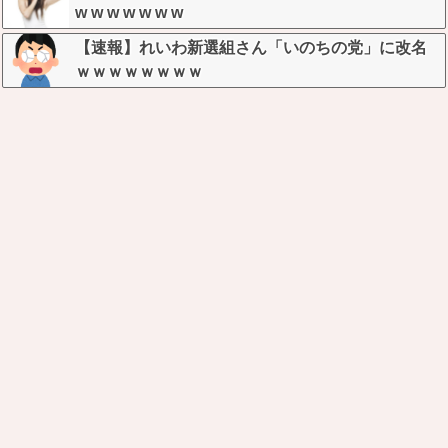
w w w w w w w
【速報】れいわ新選組さん「いのちの党」に改名
ｗｗｗｗｗｗｗｗ