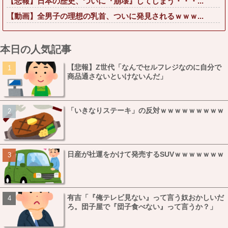
【悲報】日本の歴史、ついに『崩壊』してしまう・・・...
【動画】全男子の理想の乳首、ついに発見されるｗｗｗ...
本日の人気記事
【悲報】Z世代「なんでセルフレジなのに自分で
商品通さないといけないんだ」
「いきなりステーキ」の反対ｗｗｗｗｗｗｗｗｗ
日産が社運をかけて発売するSUVｗｗｗｗｗｗｗ
有吉「『俺テレビ見ない』って言う奴おかしいだ
ろ。団子屋で『団子食べない』って言うか？」