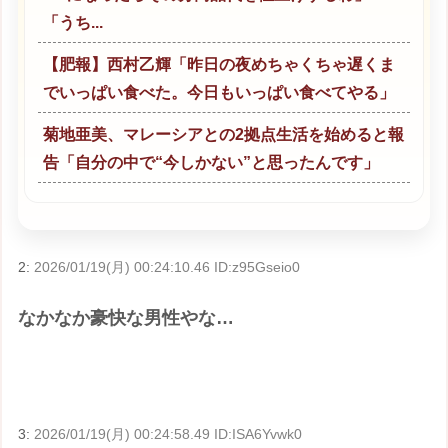
「うち...
【肥報】西村乙輝「昨日の夜めちゃくちゃ遅くま
でいっぱい食べた。今日もいっぱい食べてやる」
菊地亜美、マレーシアとの2拠点生活を始めると報
告「自分の中で“今しかない”と思ったんです」
2:
2026/01/19(月) 00:24:10.46 ID:z95Gseio0
なかなか豪快な男性やな…
3:
2026/01/19(月) 00:24:58.49 ID:ISA6Yvwk0