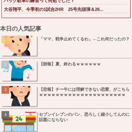
バック駐車の練習って何処でした？
大谷翔平、今季初の1試合2HR 25号先頭弾＆26...
本日の人気記事
「ママ、戦争止めてくるわ」←これ何だったの？
【朗報】夏、終わるｗｗｗｗｗｗ
【悲報】チー牛には理解できない恋愛、がこちら
ｗｗｗｗｗｗｗｗｗｗｗｗｗｗｗｗｗｗｗｗｗ
セブンイレブンのパン、恐ろしく縮小してんのに
話題にならない