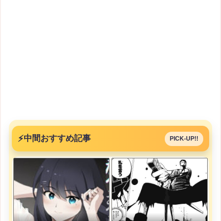
⚡
中間おすすめ記事
PICK-UP!!