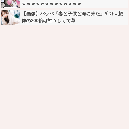
ｗｗｗｗｗｗｗｗｗｗｗｗｗ
【画像】パッパ「妻と子供と海に来た」ﾊﾟｼｬ←想
像の200倍は神々しくて草