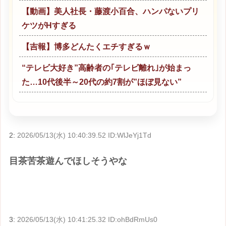
【動画】美人社長・藤渡小百合、ハンパないプリ
ケツがHすぎる
【吉報】博多どんたくエチすぎるｗ
“テレビ大好き”高齢者の｢テレビ離れ｣が始まっ
た…10代後半～20代の約7割が”ほぼ見ない”
2:
2026/05/13(水) 10:40:39.52 ID:WlJeYj1Td
目茶苦茶遊んでほしそうやな
3:
2026/05/13(水) 10:41:25.32 ID:ohBdRmUs0