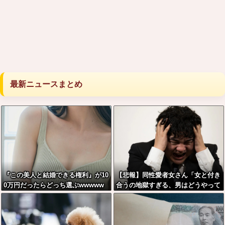
最新ニュースまとめ
『この美人と結婚できる権利』が10
【悲報】同性愛者女さん「女と付き
0万円だったらどっち選ぶwwwww
合うの地獄すぎる、男はどうやって
耐えてんの？」←コレは同意せざる
おえないと話題に