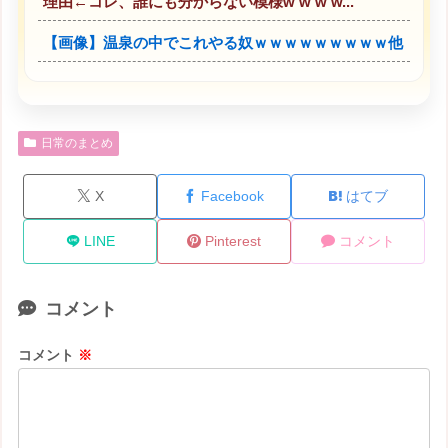
理由←コレ、誰にも分からない模様w w w w...
【画像】温泉の中でこれやる奴ｗｗｗｗｗｗｗｗｗ他
日常のまとめ
X
Facebook
はてブ
LINE
Pinterest
コメント
コメント
コメント
※