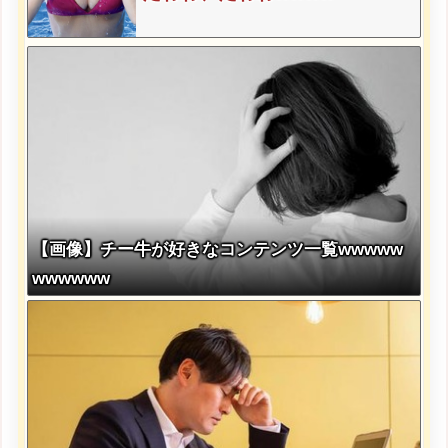
【画像】チー牛が好きなコンテンツ一覧wwwww
wwwwww