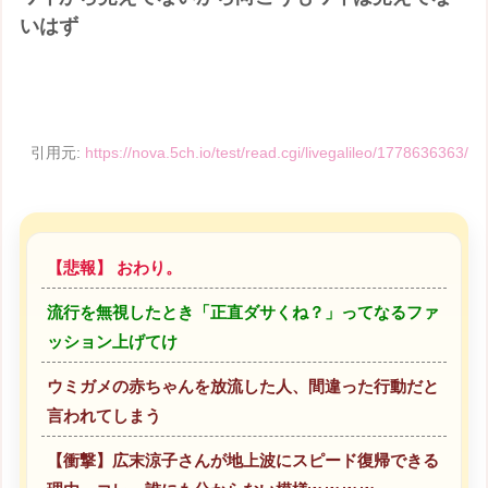
いはず
引用元:
https://nova.5ch.io/test/read.cgi/livegalileo/1778636363/
【悲報】 おわり。
流行を無視したとき「正直ダサくね？」ってなるファ
ッション上げてけ
ウミガメの赤ちゃんを放流した人、間違った行動だと
言われてしまう
【衝撃】広末涼子さんが地上波にスピード復帰できる