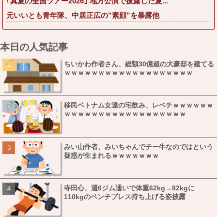
｢真夏の全国ツアー2026｣ 地方公演で披露した夏...
元いいとも青年隊、中居正広の”素顔”を暴露他
本日の人気記事
ちいかわ作者さん、総額30億超の大豪邸を建てる
ｗｗｗｗｗｗｗｗｗｗｗｗｗｗｗｗｗｗｗ
移民ベトナム女達の宅飲み、レベチｗｗｗｗｗｗ
ｗｗｗｗｗｗｗｗｗｗｗｗｗｗｗｗｗｗ
みい山作者、みいちゃんでチー牛なのではという
疑惑が生まれるｗｗｗｗｗｗｗ
寺田心、週6ジム通いで体重62kg→82kgに
110kgのベンチプレス持ち上げる姿披露