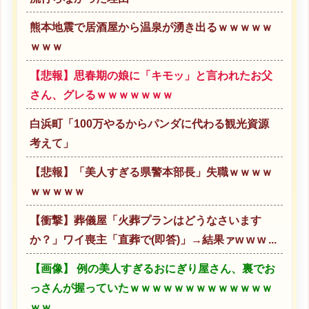
熊本地震で居酒屋から温泉が湧き出るｗｗｗｗｗ
ｗｗｗ
【悲報】思春期の娘に「キモッ」と言われたお父
さん、グレるｗｗｗｗｗｗｗ
白浜町「100万やるからパンダに代わる観光資源
考えて」
【悲報】「美人すぎる県警本部長」失職ｗｗｗｗ
ｗｗｗｗｗ
【衝撃】葬儀屋「火葬プランはどうなさいます
か？」ワイ喪主「直葬で(即答)」→結果ァw w w ...
【画像】 例の美人すぎるおにぎり屋さん、裏でお
っさんが握っていたｗｗｗｗｗｗｗｗｗｗｗｗｗ
ｗｗ...