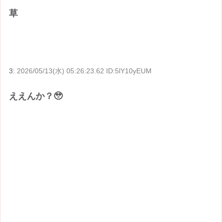
草
3:
2026/05/13(水) 05:26:23.62 ID:5lY10yEUM
ええんか？🥹