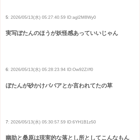
5:
2026/05/13(水) 05:27:40.59 ID:agl2M8Wy0
実写ぼたんのほうが妖怪感あっていいじゃん
6:
2026/05/13(水) 05:28:23.94 ID:Ow92Z//f0
ぼたんが砂かけババアとか言われてたの草
7:
2026/05/13(水) 05:30:57.59 ID:6YH1B1z50
幽助と桑原は現実的な落とし所としてこんなもん