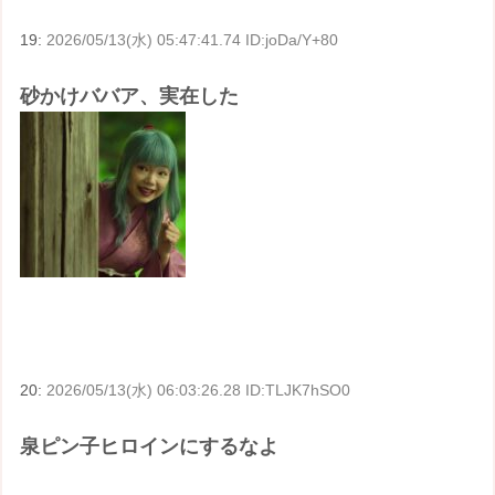
19:
2026/05/13(水) 05:47:41.74 ID:joDa/Y+80
砂かけババア、実在した
20:
2026/05/13(水) 06:03:26.28 ID:TLJK7hSO0
泉ピン子ヒロインにするなよ