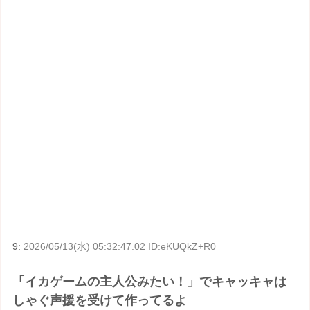
9:
2026/05/13(水) 05:32:47.02 ID:eKUQkZ+R0
「イカゲームの主人公みたい！」でキャッキャは
しゃぐ声援を受けて作ってるよ