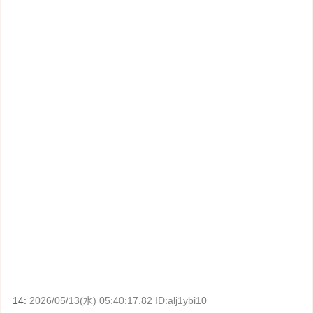
14:
2026/05/13(水) 05:40:17.82 ID:alj1ybi10