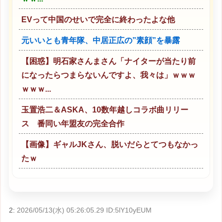
EVって中国のせいで完全に終わったよな他
元いいとも青年隊、中居正広の”素顔”を暴露
【困惑】明石家さんまさん「ナイターが当たり前
になったらつまらないんですよ、我々は」ｗｗｗ
ｗｗｗ...
玉置浩二＆ASKA、10数年越しコラボ曲リリー
ス 番同い年盟友の完全合作
【画像】ギャルJKさん、脱いだらとてつもなかっ
たｗ
2:
2026/05/13(水) 05:26:05.29 ID:5lY10yEUM