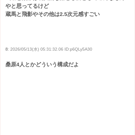
やと思ってるけど
蔵馬と飛影やその他は2.5次元感すごい
8:
2026/05/13(水) 05:31:32.06 ID:p6QLy5A30
桑原4人とかどういう構成だよ