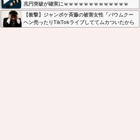
兆円突破が確実にｗｗｗｗｗｗｗｗｗｗｗｗｗ
【衝撃】ジャンポケ斉藤の被害女性「バウムクー
ヘン売ったりTikTokライブしててムカついたから
示談しなかった」←コレってさ…