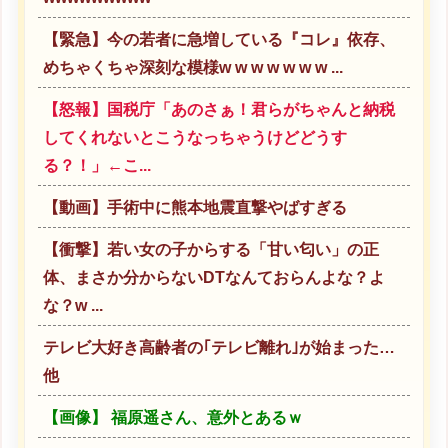
【緊急】今の若者に急増している『コレ』依存、
めちゃくちゃ深刻な模様w w w w w w w ...
【怒報】国税庁「あのさぁ！君らがちゃんと納税
してくれないとこうなっちゃうけどどうす
る？！」←こ...
【動画】手術中に熊本地震直撃やばすぎる
【衝撃】若い女の子からする「甘い匂い」の正
体、まさか分からないDTなんておらんよな？よ
な？w ...
テレビ大好き高齢者の｢テレビ離れ｣が始まった…
他
【画像】 福原遥さん、意外とあるｗ