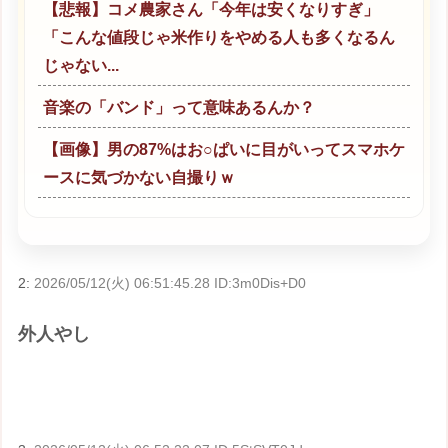
【悲報】コメ農家さん「今年は安くなりすぎ」
「こんな値段じゃ米作りをやめる人も多くなるん
じゃない...
音楽の「バンド」って意味あるんか？
【画像】男の87%はお○ぱいに目がいってスマホケ
ースに気づかない自撮りｗ
2:
2026/05/12(火) 06:51:45.28 ID:3m0Dis+D0
外人やし