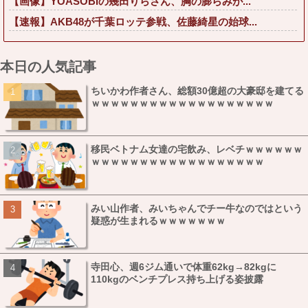
【画像】YOASOBIの幾田りらさん、胸の膨らみが...
【速報】AKB48が千葉ロッテ参戦、佐藤綺星の始球...
本日の人気記事
ちいかわ作者さん、総額30億超の大豪邸を建てる
ｗｗｗｗｗｗｗｗｗｗｗｗｗｗｗｗｗｗｗ
移民ベトナム女達の宅飲み、レベチｗｗｗｗｗｗ
ｗｗｗｗｗｗｗｗｗｗｗｗｗｗｗｗｗｗ
みい山作者、みいちゃんでチー牛なのではという
疑惑が生まれるｗｗｗｗｗｗｗ
寺田心、週6ジム通いで体重62kg→82kgに
110kgのベンチプレス持ち上げる姿披露