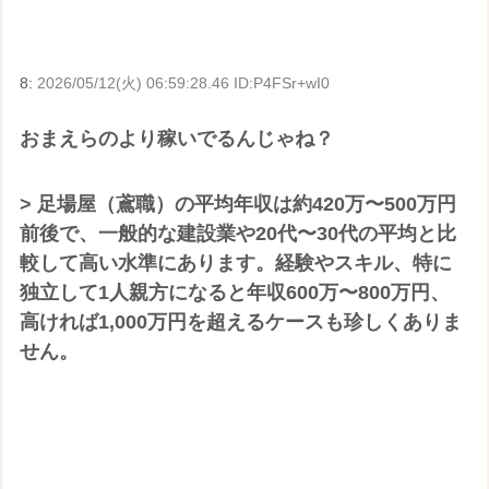
8:
2026/05/12(火) 06:59:28.46 ID:P4FSr+wI0
おまえらのより稼いでるんじゃね？
> 足場屋（鳶職）の平均年収は約420万〜500万円
前後で、一般的な建設業や20代〜30代の平均と比
較して高い水準にあります。経験やスキル、特に
独立して1人親方になると年収600万〜800万円、
高ければ1,000万円を超えるケースも珍しくありま
せん。