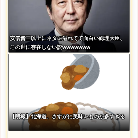
安倍晋三以上にネタに溢れてて面白い総理大臣、
この世に存在しない説wwwwwww
【朗報】北海道、さすがに美味いものが多すぎる