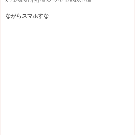
3:
2026/05/12(火) 06:52:22.07 ID:5StSVT0Jd
ながらスマホすな