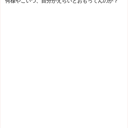
何様やこいつ、自分がえらいとおもってんのか？