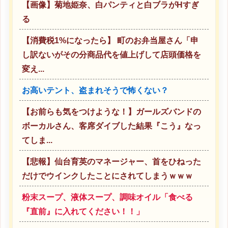
【画像】菊地姫奈、白パンティと白ブラがHすぎ
る
【消費税1%になったら】 町のお弁当屋さん「申
し訳ないがその分商品代を値上げして店頭価格を
変え...
お高いテント、盗まれそうで怖くない？
【お前らも気をつけような！】ガールズバンドの
ボーカルさん、客席ダイブした結果『こう』なっ
てしま...
【悲報】仙台育英のマネージャー、首をひねった
だけでウインクしたことにされてしまうｗｗｗ
粉末スープ、液体スープ、調味オイル「食べる
『直前』に入れてください！！」