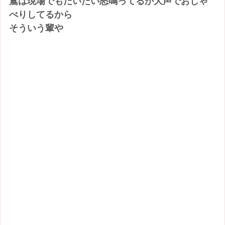
鳶は現場でもだいたい怒鳴ってるか大声でおしゃ
べりしてるから
そういう輩や