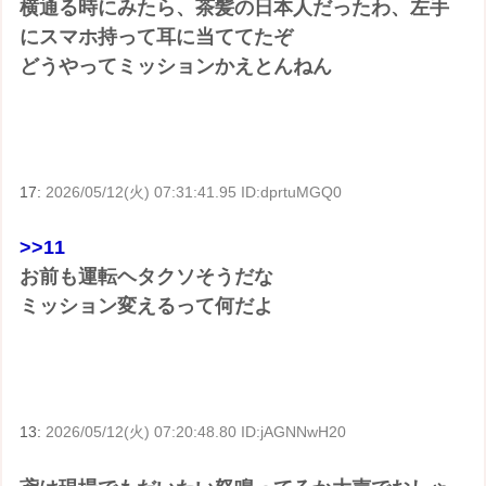
横通る時にみたら、茶髪の日本人だったわ、左手
にスマホ持って耳に当ててたぞ
どうやってミッションかえとんねん
17:
2026/05/12(火) 07:31:41.95 ID:dprtuMGQ0
>>11
お前も運転ヘタクソそうだな
ミッション変えるって何だよ
13:
2026/05/12(火) 07:20:48.80 ID:jAGNNwH20