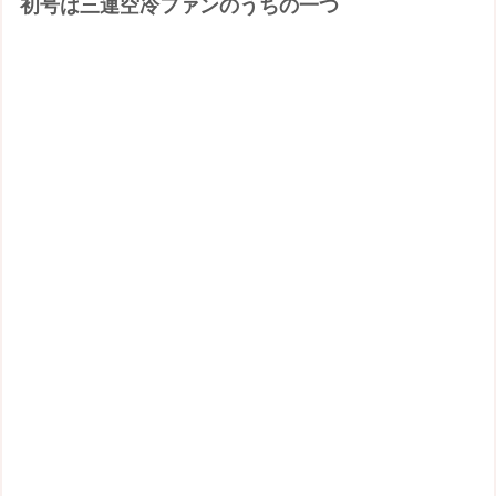
初号は三連空冷ファンのうちの一つ