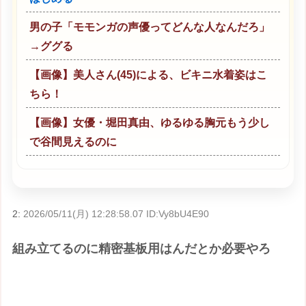
男の子「モモンガの声優ってどんな人なんだろ」
→ググる
【画像】美人さん(45)による、ビキニ水着姿はこ
ちら！
【画像】女優・堀田真由、ゆるゆる胸元もう少し
で谷間見えるのに
2:
2026/05/11(月) 12:28:58.07 ID:Vy8bU4E90
組み立てるのに精密基板用はんだとか必要やろ