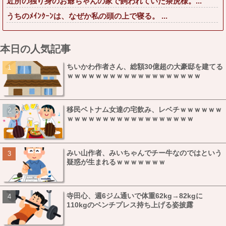
近所の独り身のお爺ちゃんの家で飼われていた茶虎様。...
うちのﾒｲﾝｸｰﾝは、なぜか私の頭の上で寝る。 ...
本日の人気記事
ちいかわ作者さん、総額30億超の大豪邸を建てる
ｗｗｗｗｗｗｗｗｗｗｗｗｗｗｗｗｗｗｗ
移民ベトナム女達の宅飲み、レベチｗｗｗｗｗｗ
ｗｗｗｗｗｗｗｗｗｗｗｗｗｗｗｗｗｗ
みい山作者、みいちゃんでチー牛なのではという
疑惑が生まれるｗｗｗｗｗｗｗ
寺田心、週6ジム通いで体重62kg→82kgに
110kgのベンチプレス持ち上げる姿披露