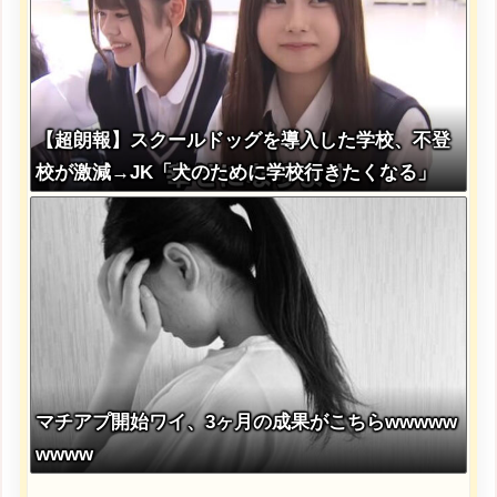
【超朗報】スクールドッグを導入した学校、不登
校が激減→JK「犬のために学校行きたくなる」
マチアプ開始ワイ、3ヶ月の成果がこちらwwwww
wwww