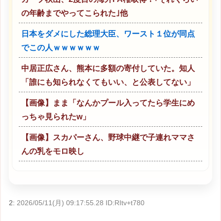
の年齢までやってこられた｣他
日本をダメにした総理大臣、ワースト１位が同点
でこの人ｗｗｗｗｗｗ
中居正広さん、熊本に多額の寄付していた。知人
「誰にも知られなくてもいい、と公表してない」
【画像】まま「なんかプール入ってたら学生にめ
っちゃ見られたw」
【画像】スカパーさん、野球中継で子連れママさ
んの乳をモロ映し
2:
2026/05/11(月) 09:17:55.28 ID:RItv+t780