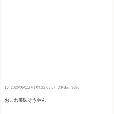
10:
2026/05/11(月) 09:22:05.37 ID:KsbsT3sS0
おこわ美味そうやん