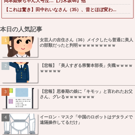
岡本姫奈ちゃん大号泣…【乃木坂46】他
【これは驚き】田中れいなさん（35）、昔とほぼ変わ...
本日の人気記事
女芸人の吉住さん（36）メイクしたら普通に美人
の部類だったと判明ｗｗｗｗｗｗｗｗｗ
【悲報】「美人すぎる県警本部長」失職ｗｗｗｗ
ｗｗｗｗｗ
【悲報】思春期の娘に「キモッ」と言われたお父
さん、グレるｗｗｗｗｗｗｗ
イーロン・マスク「中国のロボットはデタラメで
遠隔操作してるだけ」