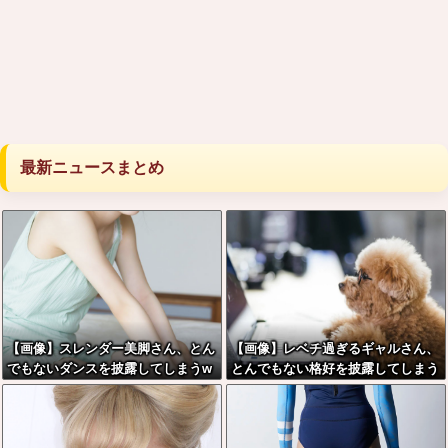
最新ニュースまとめ
【画像】スレンダー美脚さん、とん
【画像】レベチ過ぎるギャルさん、
でもないダンスを披露してしまうw
とんでもない格好を披露してしまう
wwwwwwww
w w w w w w w