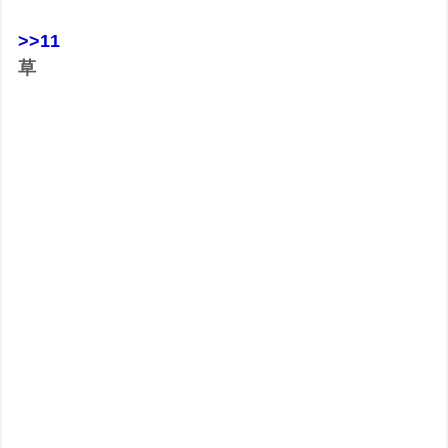
>>11
草