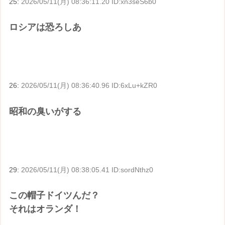
25:
2026/05/11(月) 08:36:11.20 ID:xn3seS6b0
ロシアは恐ろしあ
26:
2026/05/11(月) 08:36:40.96 ID:6xLu+kZR0
昭和の臭いがする
29:
2026/05/11(月) 08:38:05.41 ID:sordNthz0
この帽子ドイツんだ？
それはオランダ！