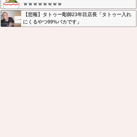
ｗｗｗｗｗｗｗｗ
【悲報】タトゥー彫師23年目店長「タトゥー入れ
にくるやつ99%バカです」