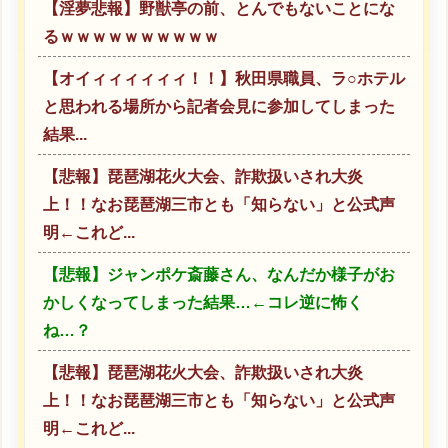
【淫夢悲報】野獣亭の前、とんでもないことにな
るｗｗｗｗｗｗｗｗｗｗ
【オイィィィィィィ！！】秋田県職員、ラ○ホテル
と思われる場所から記者会見に参加してしまった
結果...
【悲報】琵琶湖花火大会、詐欺扱いされ大炎
上！！なお琵琶湖三市とも「知らない」と公式声
明←これど...
【悲報】ジャンポケ斎藤さん、なんだか様子がお
かしくなってしまった結果…←コレ逆に怖く
ね…？
【悲報】琵琶湖花火大会、詐欺扱いされ大炎
上！！なお琵琶湖三市とも「知らない」と公式声
明←これど...