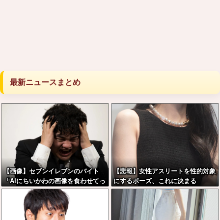
最新ニュースまとめ
【画像】セブンイレブンのバイト
【悲報】女性アスリートを性的対象
「AIにちいかわの画像を食わせてっ
にするポーズ、これに決まる
と………できた！」→とんでもない
ものが出来上がってしまうw w w w
w