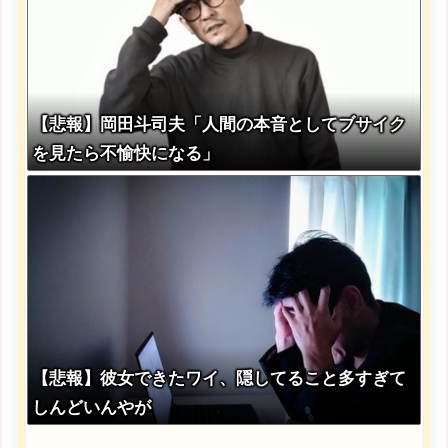
【悲報】岡田斗司夫「人間の本音としてブサイク
を見たら不愉快になる」
【悲報】彼女できたワイ、隠してること多すぎて
しんどいんやが