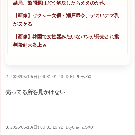
結局、熊問題はどう解決したらええのか他
【画像】セクシー女優・瀬戸環奈、デカいナマ乳
がヌケる
【画像】韓国で女性器みたいなパンが発売され批
判殺到大炎上ｗ
2:
2026/05/10(日) 09:31:01.43 ID:EFPhEvZi0
売ってる所を見かけない
3:
2026/05/10(日) 09:31:16.72 ID:y0namcSX0