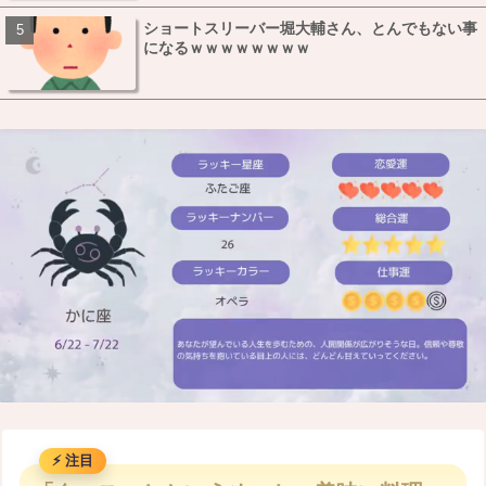
ショートスリーバー堀大輔さん、とんでもない事
になるｗｗｗｗｗｗｗｗ
M
u