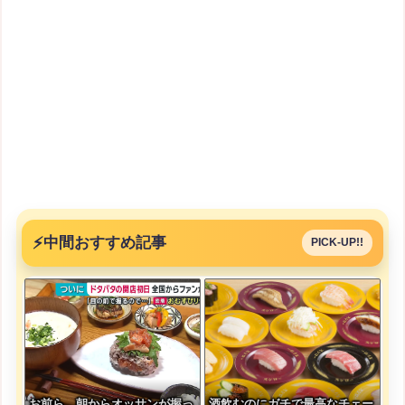
⚡
中間おすすめ記事
PICK-UP!!
お前ら、朝からオッサンが握っ
酒飲むのにガチで最高なチェー