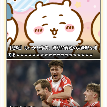
【悲報】ちいかわ作者、総額30億超の大豪邸を建
てるｗｗｗｗｗｗｗｗｗｗｗｗｗｗｗｗｗｗｗ