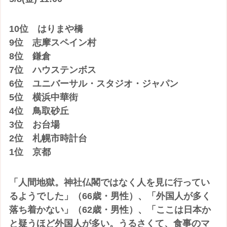
10位 はりまや橋
9位 志摩スペイン村
8位 鎌倉
7位 ハウステンボス
6位 ユニバーサル・スタジオ・ジャパン
5位 横浜中華街
4位 鳥取砂丘
3位 お台場
2位 札幌市時計台
1位 京都
「人間地獄。神社仏閣ではなく人を見に行ってい
るようでした」（66歳・男性）、「外国人が多く
落ち着かない」（62歳・男性）、「ここは日本か
と疑うほど外国人が多い。うるさくて、食事のマ