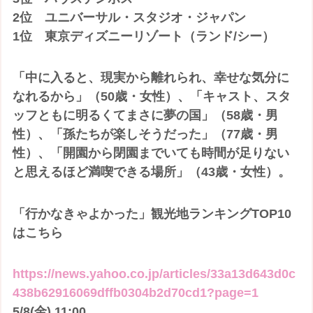
2位 ユニバーサル・スタジオ・ジャパン
1位 東京ディズニーリゾート（ランド/シー）
「中に入ると、現実から離れられ、幸せな気分に
なれるから」（50歳・女性）、「キャスト、スタ
ッフともに明るくてまさに夢の国」（58歳・男
性）、「孫たちが楽しそうだった」（77歳・男
性）、「開園から閉園までいても時間が足りない
と思えるほど満喫できる場所」（43歳・女性）。
「行かなきゃよかった」観光地ランキングTOP10
はこちら
https://news.yahoo.co.jp/articles/33a13d643d0c
438b62916069dffb0304b2d70cd1?page=1
5/8(金) 11:00