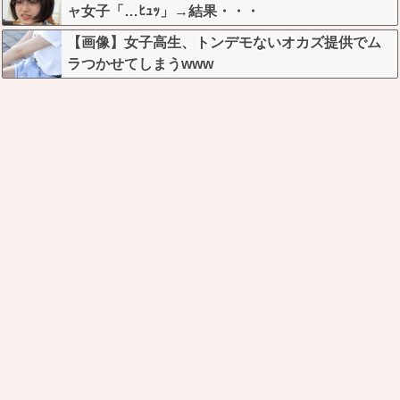
ャ女子「…ﾋｭｯ」→結果・・・
【画像】女子高生、トンデモないオカズ提供でム
ラつかせてしまうwww