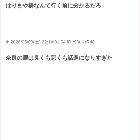
はりまや橋なんて行く前に分かるだろ
4:
2026/05/09(土) 22:14:01.54 ID:r93uKsR40
奈良の鹿は良くも悪くも話題になりすぎた