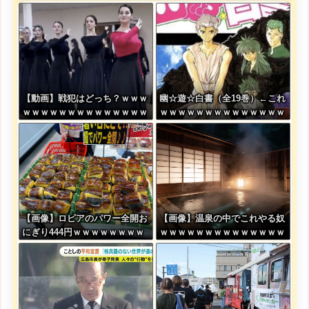
【動画】戦犯はどっち？ｗｗｗ
幽☆遊☆白書（全19巻）←これ
ｗｗｗｗｗｗｗｗｗｗｗｗｗｗ
ｗｗｗｗｗｗｗｗｗｗｗｗｗｗ
ｗｗｗ
【画像】ロピアのパワー全開お
【画像】温泉の中でこれやる奴
にぎり444円ｗｗｗｗｗｗｗｗ
ｗｗｗｗｗｗｗｗｗｗｗｗｗｗ
ｗｗｗｗ
ｗｗ