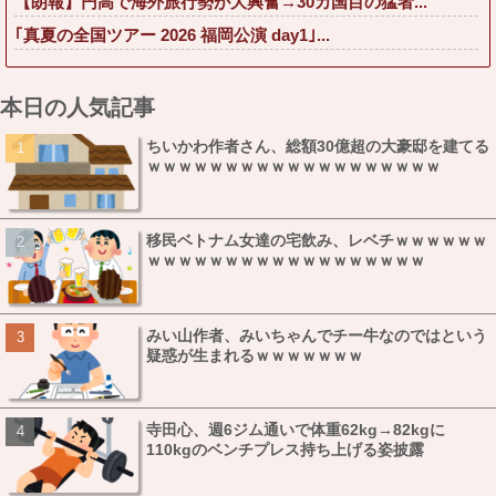
【朗報】円高で海外旅行勢が大興奮→30カ国目の猛者...
｢真夏の全国ツアー 2026 福岡公演 day1｣...
本日の人気記事
ちいかわ作者さん、総額30億超の大豪邸を建てる
ｗｗｗｗｗｗｗｗｗｗｗｗｗｗｗｗｗｗｗ
移民ベトナム女達の宅飲み、レベチｗｗｗｗｗｗ
ｗｗｗｗｗｗｗｗｗｗｗｗｗｗｗｗｗｗ
みい山作者、みいちゃんでチー牛なのではという
疑惑が生まれるｗｗｗｗｗｗｗ
寺田心、週6ジム通いで体重62kg→82kgに
110kgのベンチプレス持ち上げる姿披露