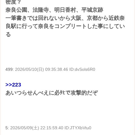
密度？
奈良公園、法隆寺、明日香村、平城京跡
一筆書きでは回れないから大阪、京都から近鉄奈
良駅に行って奈良をコンプリートした事にしてい
る
499:
2026/05/10(日) 09:35:38.46 ID:dvSols6R0
>>223
あいつらせんべえに必ﾀﾋで攻撃的だぞ
5:
2026/05/09(土) 22:15:59.40 ID:JTYXbVtu0