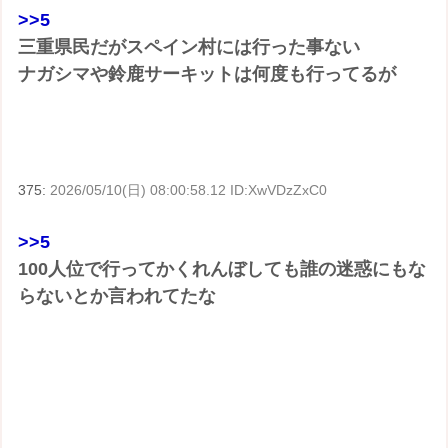
>>5
三重県民だがスペイン村には行った事ない
ナガシマや鈴鹿サーキットは何度も行ってるが
375:
2026/05/10(日) 08:00:58.12 ID:XwVDzZxC0
>>5
100人位で行ってかくれんぼしても誰の迷惑にもな
らないとか言われてたな