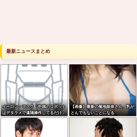
最新ニュースまとめ
イーロン・マスク「中国のロボット
【画像】最新の菊地姫奈さん、乳が
はデタラメで遠隔操作してるだけ」
とんでもないことになる