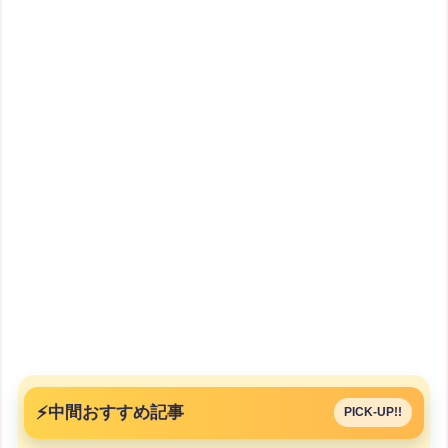
⚡
中間おすすめ記事
PICK-UP!!