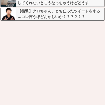
してくれないとこうなっちゃうけどどうす
る？！」←これw w w w w w w w
【衝撃】クロちゃん、とち狂ったツイートをする
←コレ言うほどおかしいか？？？？？？