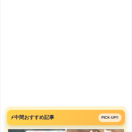
⚡
中間おすすめ記事
PICK-UP!!