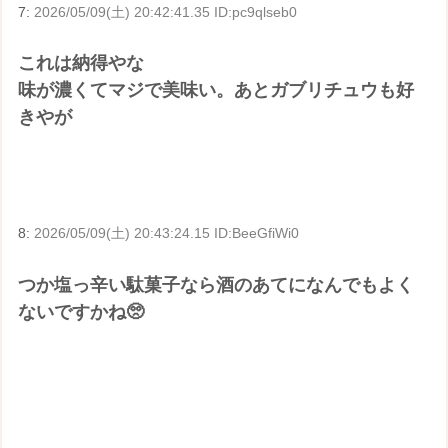
7:
2026/05/09(土) 20:42:41.35 ID:pc9qlseb0
これは納得やな
味が濃くてマジで美味い。あとガブリチュウも好
きやが
8:
2026/05/09(土) 20:43:24.15 ID:BeeGfiWi0
つか塩っ辛い駄菓子なら酒のあてになんでもよく
ないですかね🥺