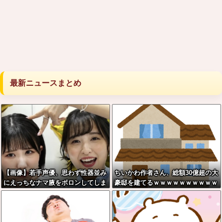
最新ニュースまとめ
【画像】若手声優、思わず性器並み
ちいかわ作者さん、総額30億超の大
にえっちなナマ腋をボロンしてしま
豪邸を建てるｗｗｗｗｗｗｗｗｗｗ
うwwwwww
ｗｗｗｗｗｗｗｗｗ