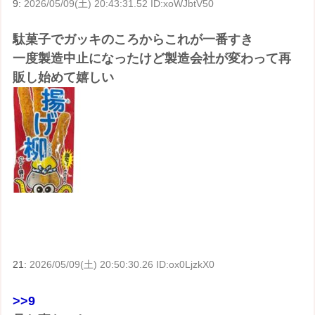
9:
2026/05/09(土) 20:43:31.52 ID:xoWJbtV50
駄菓子でガッキのころからこれが一番すき
一度製造中止になったけど製造会社が変わって再
販し始めて嬉しい
21:
2026/05/09(土) 20:50:30.26 ID:ox0LjzkX0
>>9