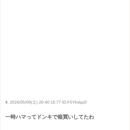
4:
2026/05/09(土) 20:40:18.77 ID:F5Yhslqz0
一時ハマってドンキで箱買いしてたわ