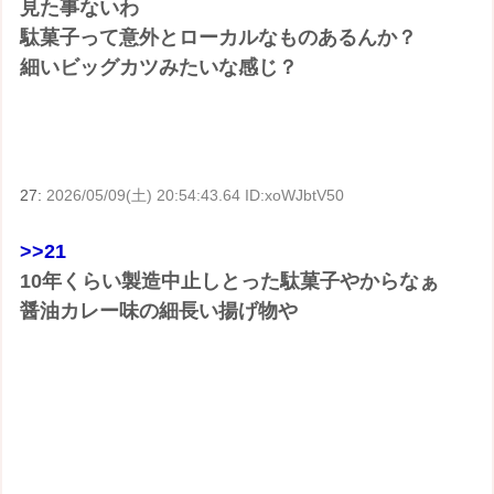
見た事ないわ
駄菓子って意外とローカルなものあるんか？
細いビッグカツみたいな感じ？
27:
2026/05/09(土) 20:54:43.64 ID:xoWJbtV50
>>21
10年くらい製造中止しとった駄菓子やからなぁ
醤油カレー味の細長い揚げ物や