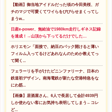
【動画】御当地アイドルだった頃の今田美桜、ガ
チのマジで可愛くてワイらをびびらせまくってし
まうw...
日産e-power、無給油で1980km走行しギネス記録
を達成！→山頂から下ってるだけでした…
ホリエモン「面接で、納豆のパック開けると薄い
フィルム入ってるけどあれなんのためか教えてっ
て聞く...
フェラーリを手がけたピニンファリーナ、日本の
鉄道初デザイン。南海電鉄が新たな空港特急をな
にわ筋...
【画像】居酒屋さん、6人で長居して会計4939円
しか使わない客にお気持ち表明してしまう←コレ
ど...