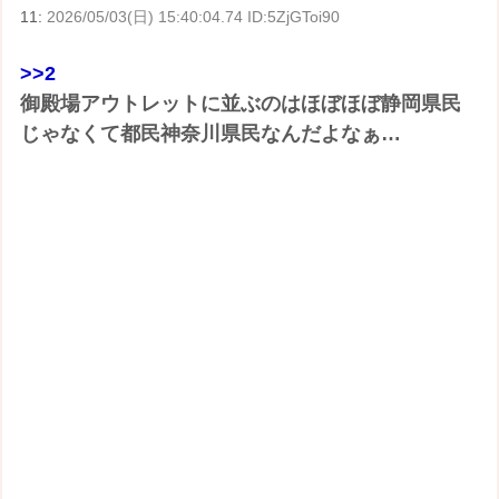
11:
2026/05/03(日) 15:40:04.74 ID:5ZjGToi90
>>2
御殿場アウトレットに並ぶのはほぼほぼ静岡県民
じゃなくて都民神奈川県民なんだよなぁ…