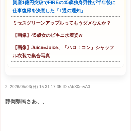
資産1億円突破でFIREの45歳独身男性が半年後に
仕事復帰を決意した「1通の通知」
ミセスグリーンアップルってもうダメなんか？
【画像】45歳女のビキニ水着姿w
【画像】Juice=Juice、「ハロ！コン」シャッフ
ル衣装で集合写真
2:
2026/05/03(日) 15:31:17.35 ID:rAbX0mVA0
静岡県民さあ、、