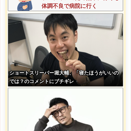
体調不良で病院に行く
ショートスリーパー堀大輔、「寝たほうがいいの
では？のコメントにブチギレ