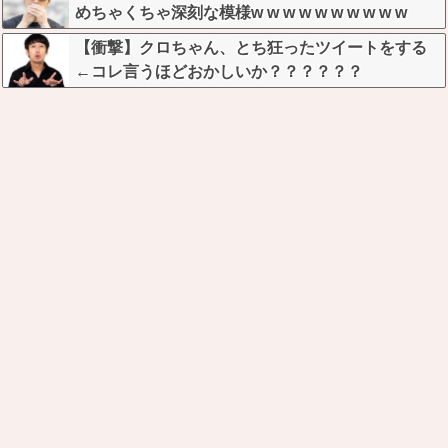
めちゃくちゃ深刻な模様w w w w w w w w w w
【衝撃】クロちゃん、とち狂ったツイートをする
←コレ言うほどおかしいか？？？？？？