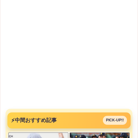
⚡
中間おすすめ記事
PICK-UP!!