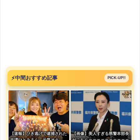
⚡
中間おすすめ記事
PICK-UP!!
【速報】ひき逃げで逮捕された
【画像】美人すぎる県警本部長
吉澤ひとみさん、元気そう
がこちらｗｗｗｗｗｗｗｗｗｗ