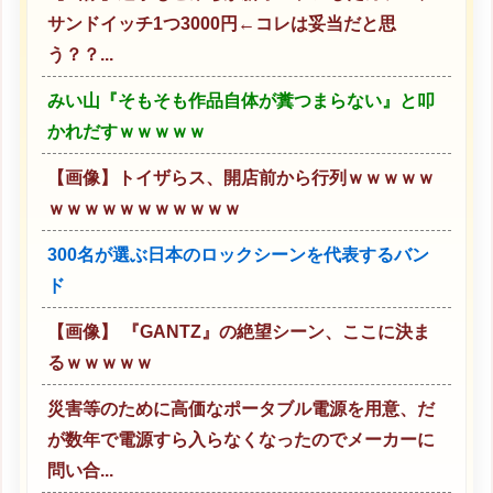
サンドイッチ1つ3000円←コレは妥当だと思
う？？...
みい山『そもそも作品自体が糞つまらない』と叩
かれだすｗｗｗｗｗ
【画像】トイザらス、開店前から行列ｗｗｗｗｗ
ｗｗｗｗｗｗｗｗｗｗｗ
300名が選ぶ日本のロックシーンを代表するバン
ド
【画像】 『GANTZ』の絶望シーン、ここに決ま
るｗｗｗｗｗ
災害等のために高価なポータブル電源を用意、だ
が数年で電源すら入らなくなったのでメーカーに
問い合...