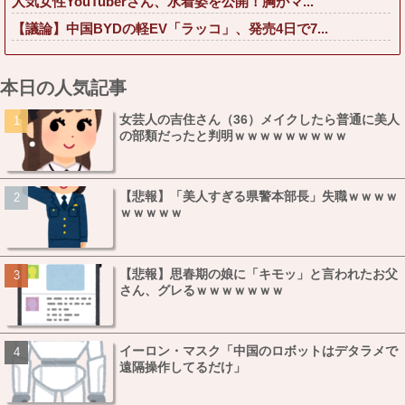
人気女性YouTuberさん、水着姿を公開！胸がマ...
【議論】中国BYDの軽EV「ラッコ」、発売4日で7...
本日の人気記事
女芸人の吉住さん（36）メイクしたら普通に美人
の部類だったと判明ｗｗｗｗｗｗｗｗｗ
【悲報】「美人すぎる県警本部長」失職ｗｗｗｗ
ｗｗｗｗｗ
【悲報】思春期の娘に「キモッ」と言われたお父
さん、グレるｗｗｗｗｗｗｗ
イーロン・マスク「中国のロボットはデタラメで
遠隔操作してるだけ」