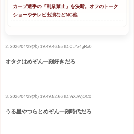
カープ選手の『副業禁止』を決断。オフのトーク
ショーやテレビ出演などNG他
2:
2026/04/29(水) 19:49:46.55 ID:CLYx4gRx0
オタクはめぞん一刻好きだろ
3:
2026/04/29(水) 19:49:52.66 ID:ViXJWjOC0
うる星やつらとめぞん一刻時代だろ