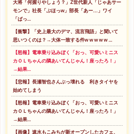
大将「何握りやしょう？」Z世代新人「じゃあサー
モンで」社長「ぶほっw」部長「あー…」ワイ
「ばっ...
【衝撃】「史上最大のデマ、流言飛語」と聞いて
思いつくのは？→大体一致する件w w w w w ...
【怒報】電車乗り込みぼく「おっ、可愛いミニス
カＯＬちゃんの隣あいてんじゃん！座ったろ！」
→結果...
【悲報】長瀬智也さんぶっ壊れる 利きタイヤを
始めてしまう
【怒報】電車乗り込みぼく「おっ、可愛いミニス
カＯＬちゃんの隣あいてんじゃん！座ったろ！」
→結果...
【画像】速水もこみちが新オープンしたカフェ、