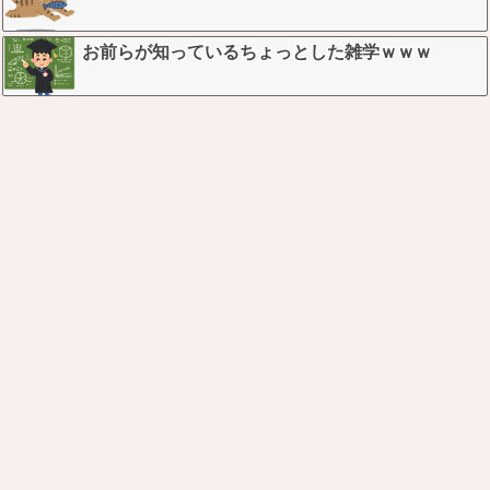
お前らが知っているちょっとした雑学ｗｗｗ