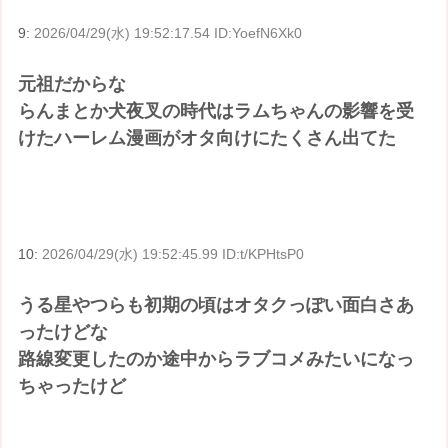
9:
2026/04/29(水) 19:52:17.54 ID:YoefN6Xk0
元祖だからな
らんまとか犬夜叉の時代はラムちゃんの影響を受
けたハーレム漫画がオタ向けにたくさん出てた
10:
2026/04/29(水) 19:52:45.99 ID:t/KPHtsP0
うる星やつらも初期の頃はオタクっぽい面白さあ
ったけどな
路線変更したのか途中からラブコメみたいになっ
ちゃったけど