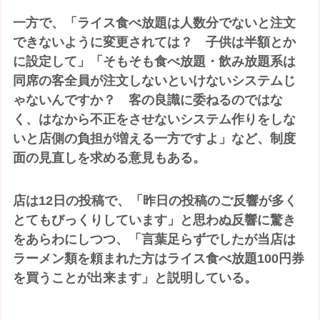
一方で、「ライス食べ放題は人数分でないと注文
できないように変更されては？ 子供は半額とか
に設定して」「そもそも食べ放題・飲み放題系は
同席の客全員が注文しないといけないシステムじ
ゃないんですか？ 客の良識に委ねるのではな
く、はなから不正をさせないシステム作りをしな
いと店側の負担が増える一方ですよ」など、制度
面の見直しを求める意見もある。
店は12日の投稿で、「昨日の投稿のご反響が多く
とてもびっくりしています」と思わぬ反響に驚き
をあらわにしつつ、「言葉足らずでしたが当店は
ラーメン類を頼まれた方はライス食べ放題100円券
を買うことが出来ます」と説明している。