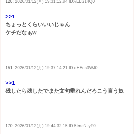
128:
2026/01/12(月) 19:31:12.94 ID:vELlz14Q0
>>1
ちょっとくらいいいじゃん
ケチだなぁw
151:
2026/01/12(月) 19:37:14.21 ID:qHEos3WJ0
>>1
残したら残したでまた文句垂れんだろこう言う奴
170:
2026/01/12(月) 19:44:32.15 ID:5tmcNLyF0