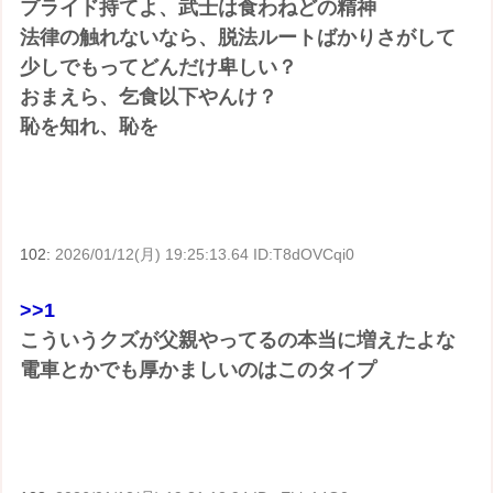
プライド持てよ、武士は食わねどの精神
法律の触れないなら、脱法ルートばかりさがして
少しでもってどんだけ卑しい？
おまえら、乞食以下やんけ？
恥を知れ、恥を
102:
2026/01/12(月) 19:25:13.64 ID:T8dOVCqi0
>>1
こういうクズが父親やってるの本当に増えたよな
電車とかでも厚かましいのはこのタイプ