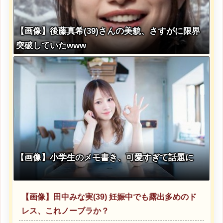
【画像】後藤真希(39)さんの美貌、さすがに限界
突破していたwww
【画像】小学生のメモ書き、可愛すぎて話題に
【画像】田中みな実(39) 妊娠中でも露出多めのド
レス、これノーブラか？