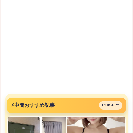
⚡
中間おすすめ記事
PICK-UP!!