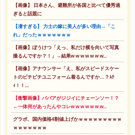
【画像】 日本さん、避難所が各国と比べて優秀過
ぎると話題に
【凄すぎる】 力士の嫁に美人が多い理由→「こ
れ」だったｗｗｗｗｗｗｗ
【画像】ぼうけつ「えっ、私だけ横を向いて写真
撮るんですか？！」→結果w w w w w w w...
【画像】アナウンサー「え、私がスピードスケー
トのピチピチユニフォーム着るんですか…？ﾑﾁ
ｨ！！...
【衝撃画像】ババアがジジイにチェーンソー！？
←一体何があったんやコレw w w w w w w...
グラボ、国内価格4割値上げかｗｗｗｗｗｗｗｗｗ
ｗｗｗｗｗｗｗ