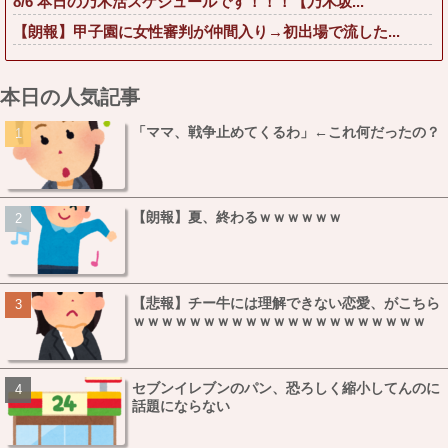
8/6 本日の乃木活スケジュールです！！！【乃木坂...
【朗報】甲子園に女性審判が仲間入り→初出場で流した...
本日の人気記事
「ママ、戦争止めてくるわ」←これ何だったの？
【朗報】夏、終わるｗｗｗｗｗｗ
【悲報】チー牛には理解できない恋愛、がこちら
ｗｗｗｗｗｗｗｗｗｗｗｗｗｗｗｗｗｗｗｗｗ
セブンイレブンのパン、恐ろしく縮小してんのに
話題にならない