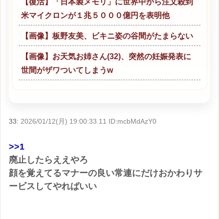
【復活】「日本製メモリ」に世界中から注文殺到
米マイクロンが１兆５０００億円を表明他
【画像】板野友美、ビキニ姿の谷間がたまらない
【画像】お天気お姉さん(32)、突然の妊娠発表に
世間がザワついてしまうw
33:
2026/01/12(月) 19:00:33.11 ID:mcbMdAzY0
>>1
廃止したらええやろ
顔を覚えてるマナーの良い常連にだけおかわりサ
ービスしてやればいい