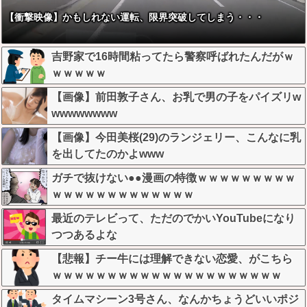
【衝撃映像】かもしれない運転、限界突破してしまう・・・
吉野家で16時間粘ってたら警察呼ばれたんだがｗ
ｗｗｗｗｗ
【画像】前田敦子さん、お乳で男の子をパイズリw
wwwwwwww
【画像】今田美桜(29)のランジェリー、こんなに乳
を出してたのかよwww
ガチで抜けない●●漫画の特徴ｗｗｗｗｗｗｗｗｗ
ｗｗｗｗｗｗｗｗｗｗｗｗｗ
最近のテレビって、ただのでかいYouTubeになり
つつあるよな
【悲報】チー牛には理解できない恋愛、がこちら
ｗｗｗｗｗｗｗｗｗｗｗｗｗｗｗｗｗｗｗｗｗ
タイムマシーン3号さん、なんかちょうどいいポジ