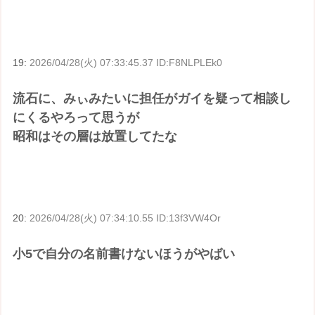
19:
2026/04/28(火) 07:33:45.37 ID:F8NLPLEk0
流石に、みぃみたいに担任がガイを疑って相談し
にくるやろって思うが
昭和はその層は放置してたな
20:
2026/04/28(火) 07:34:10.55 ID:13f3VW4Or
小5で自分の名前書けないほうがやばい