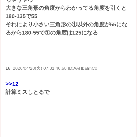
大きな三角形の角度からわかってる角度を引くと
180-135で55
それにより小さい三角形の①以外の角度が55にな
るから180-55で①の角度は125になる
16:
2026/04/28(火) 07:31:46.58 ID:AAHbaImC0
>>12
計算ミスしとるで