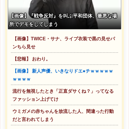
【画像】『戦争反対』を叫ぶ平和団体、最悪な場
所でデモをしてしまう
【画像】TWICE・サナ、ライブ衣装で黒の見せパ
ンちら見せ
【悲報】 おわり。
【画像】 新人声優、いきなりドエ●チｗｗｗｗｗ
ｗｗｗｗ
流行を無視したとき「正直ダサくね？」ってなる
ファッション上げてけ
ウミガメの赤ちゃんを放流した人、間違った行動
だと言われてしまう