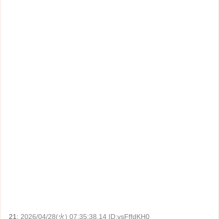
21:
2026/04/28(火) 07:35:38.14 ID:vsFffdKH0