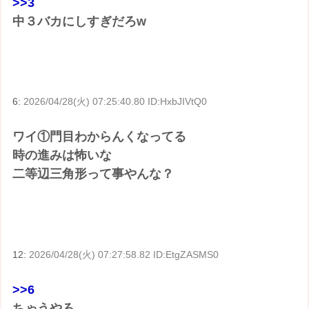
>>3
中３バカにしすぎだろw
6:
2026/04/28(火) 07:25:40.80 ID:HxbJIVtQ0
ワイ①門目わからんくなってる
時の進みは怖いな
二等辺三角形って事やんな？
12:
2026/04/28(火) 07:27:58.82 ID:EtgZASMS0
>>6
ちゃうやろ