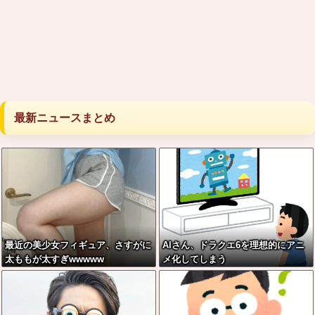
最新ニュースまとめ
最近の美少女フィギュア、さすがに
AIさん、ドラクエ6を理想的にアニ
太ももが太すぎwwwww
メ化してしまう