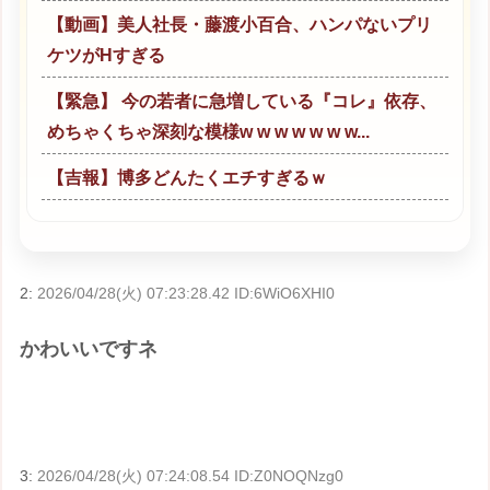
【動画】美人社長・藤渡小百合、ハンパないプリ
ケツがHすぎる
【緊急】 今の若者に急増している『コレ』依存、
めちゃくちゃ深刻な模様w w w w w w w...
【吉報】博多どんたくエチすぎるｗ
2:
2026/04/28(火) 07:23:28.42 ID:6WiO6XHI0
かわいいですネ
3:
2026/04/28(火) 07:24:08.54 ID:Z0NOQNzg0