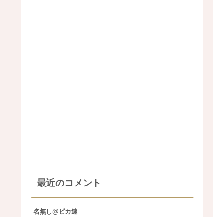
最近のコメント
名無し@ピカ速