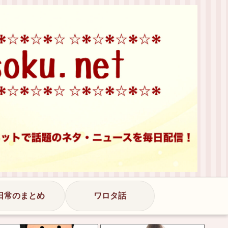
日常のまとめ
ワロタ話