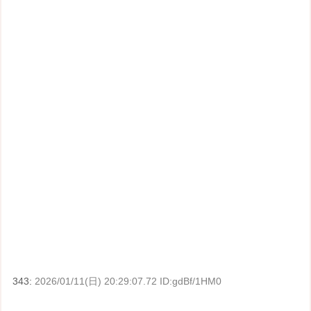
343:
2026/01/11(日) 20:29:07.72 ID:gdBf/1HM0