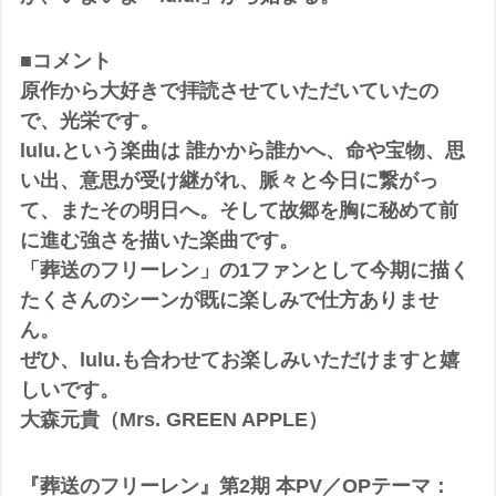
■コメント
原作から大好きで拝読させていただいていたの
で、光栄です。
lulu.という楽曲は 誰かから誰かへ、命や宝物、思
い出、意思が受け継がれ、脈々と今日に繋がっ
て、またその明日へ。そして故郷を胸に秘めて前
に進む強さを描いた楽曲です。
「葬送のフリーレン」の1ファンとして今期に描く
たくさんのシーンが既に楽しみで仕方ありませ
ん。
ぜひ、lulu.も合わせてお楽しみいただけますと嬉
しいです。
大森元貴（Mrs. GREEN APPLE）
『葬送のフリーレン』第2期 本PV／OPテーマ：