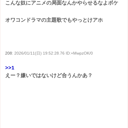
こんな奴にアニメの局面なんかやらせるなよボケ
オワコンドラマの主題歌でもやっとけアホ
208:
2026/01/11(日) 19:52:28.76 ID:+MwpzOK/0
>>1
えー？嫌いではないけど合うんかあ？