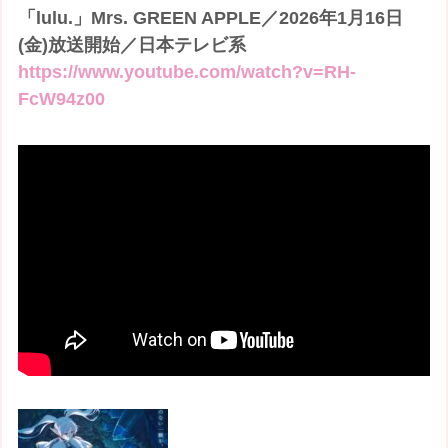
「lulu.」Mrs. GREEN APPLE／2026年1月16日
(金)放送開始／日本テレビ系
https://www.youtube.com/watch?v=RH-
FcW94z00