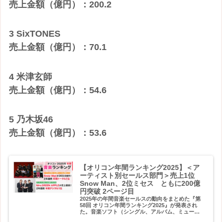
売上金額（億円）：200.2
3 SixTONES
売上金額（億円）：70.1
4 米津玄師
売上金額（億円）：54.6
5 乃木坂46
売上金額（億円）：53.6
【オリコン年間ランキング2025】＜ア
ーティスト別セールス部門＞売上1位
Snow Man、2位ミセス ともに200億
円突破 2ページ目
2025年の年間音楽セールスの動向をまとめた『第
58回 オリコン年間ランキング2025』が発表され
た。音楽ソフト（シングル、アルバム、ミュージ
ックDVD・Blu-ray Disc／以下BD）とデジタル作