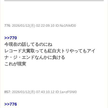
品（デジタルシングル（単曲）、デジタル...
776:
2026/01/12(月) 02:22:09.10 ID:Nz1fVkfD0
>>770
今現在の話してるのにね
レコード大賞取っても紅白大トリやってもアイ
ナ・ジ・エンドなんかに負ける
これが現実
857:
2026/01/12(月) 07:43:10.12 ID:1a+zF5NI0
>>776