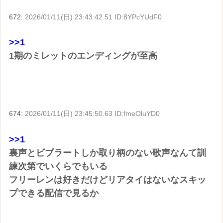
672:
2026/01/11(日) 23:43:42.51 ID:8YPcYUdF0
>>1
1期のミレットのエンディングが至高
674:
2026/01/11(日) 23:45:50.63 ID:fmeOluYD0
>>1
裏声とビブラートしか取り柄のない歌声なんて訓
練次第でいくらでもいる
フリーレンは好きだけどリアタイはないなスキッ
プできる配信で見るか