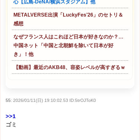
心【広島-DeNA/横浜スタジアム】他
METALVERSE出演「LuckyFes’26」のセトリ＆
感想
なぜフランス人はこれほど日本が好きなのか？…
中国ネット「中国と北朝鮮を除いて日本が好
き」！他
【動画】最近のAKB48、容姿レベルが高すぎるｗ
55:
2026/01/11(日) 19:10:02.53 ID:5trOJToK0
>>1
ゴミ