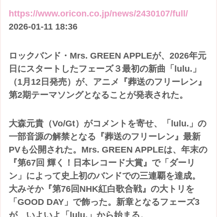
https://www.oricon.co.jp/news/2430107/full/
2026-01-11 18:36
ロックバンド・Mrs. GREEN APPLEが、2026年元
日にスタートしたフェーズ３最初の新曲「lulu.」
（1月12日発売）が、アニメ『葬送のフリーレン』
第2期テーマソングとなることが発表された。
大森元貴（Vo/Gt）がコメントを寄せ、「lulu.」の
一部音源の解禁となる『葬送のフリーレン』最新
PVも公開された。Mrs. GREEN APPLEは、年末の
『第67回 輝く！日本レコード大賞』で「ダーリ
ン」によって史上初のバンドでの三連覇を達成。
大みそか『第76回NHK紅白歌合戦』の大トリを
「GOOD DAY」で飾った。新章となるフェーズ3
が、いよいよ「lulu.」から始まる。