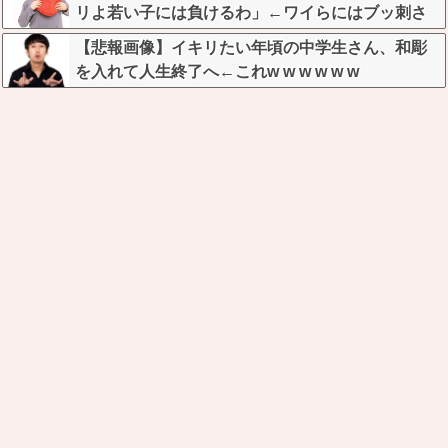
リよ若い子には負けるわ」←ワイらにはブッ刺さ
りまくってしまうw w w w w w
【悲報画像】イキリたい年頃の中学生さん、和彫
を入れて人生終了へ←これw w w w w w