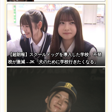
【超朗報】スクールドッグを導入した学校、不登
校が激減→JK「犬のために学校行きたくなる」