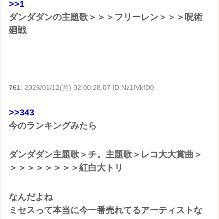
>>1
ダンダダンの主題歌＞＞＞フリーレン＞＞＞呪術
廻戦
761:
2026/01/12(月) 02:00:28.07 ID:Nz1fVkfD0
>>343
今のランキングみたら
ダンダダン主題歌＞チ。主題歌＞レコ大大賞曲＞
＞＞＞＞＞＞＞＞紅白大トリ
なんだよね
ミセスって本当に今一番売れてるアーティストな