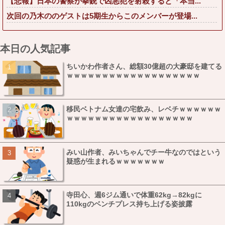
【悲報】日本の警察が拳銃で凶悪犯を射殺すると「本当...
次回の乃木ののゲストは5期生からこのメンバーが登場...
本日の人気記事
ちいかわ作者さん、総額30億超の大豪邸を建てる
ｗｗｗｗｗｗｗｗｗｗｗｗｗｗｗｗｗｗｗ
移民ベトナム女達の宅飲み、レベチｗｗｗｗｗｗ
ｗｗｗｗｗｗｗｗｗｗｗｗｗｗｗｗｗｗ
みい山作者、みいちゃんでチー牛なのではという
疑惑が生まれるｗｗｗｗｗｗｗ
寺田心、週6ジム通いで体重62kg→82kgに
110kgのベンチプレス持ち上げる姿披露