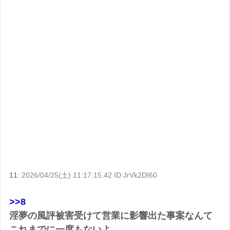
11:
2026/04/25(土) 11:17:15.42 ID:JrVk2DI60
>>8
淫夢の風評被害受けて営業に影響出た事案なんて
これまでに一度もないよ