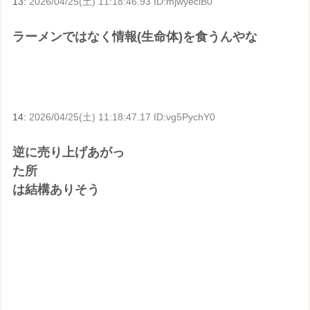
13:
2026/04/25(土) 11:18:46.93 ID:mjwyeclB0
ラーメンではなく情報(生命体)を食うんやな
14:
2026/04/25(土) 11:18:47.17 ID:vg5PychY0
逆に売り上げあがっ
た所
は結構ありそう