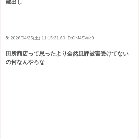
蔵出し
8:
2026/04/25(土) 11:15:31.60 ID:GrJ4SVuc0
田所商店って思ったより全然風評被害受けてない
の何なんやろな