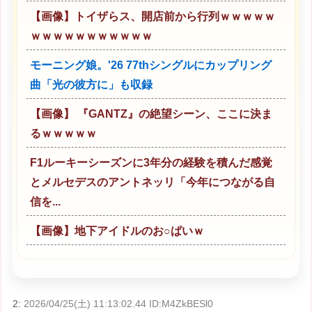
【画像】トイザらス、開店前から行列ｗｗｗｗｗ
ｗｗｗｗｗｗｗｗｗｗｗ
モーニング娘。'26 77thシングルにカップリング
曲「光の彼方に」も収録
【画像】 『GANTZ』の絶望シーン、ここに決ま
るｗｗｗｗｗ
F1ルーキーシーズンに3年分の経験を積んだ感覚
とメルセデスのアントネッリ「今年につながる自
信を...
【画像】地下アイドルのお○ぱいｗ
2:
2026/04/25(土) 11:13:02.44 ID:M4ZkBESl0