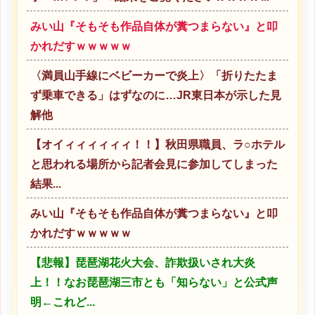
みい山『そもそも作品自体が糞つまらない』と叩
かれだすｗｗｗｗｗ
〈満員山手線にベビーカーで炎上〉「折りたたま
ず乗車できる」はずなのに…JR東日本が示した見
解他
【オイィィィィィィ！！】秋田県職員、ラ○ホテル
と思われる場所から記者会見に参加してしまった
結果...
みい山『そもそも作品自体が糞つまらない』と叩
かれだすｗｗｗｗｗ
【悲報】琵琶湖花火大会、詐欺扱いされ大炎
上！！なお琵琶湖三市とも「知らない」と公式声
明←これど...