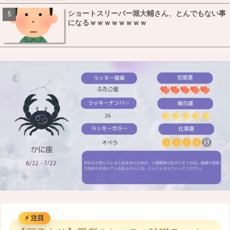
ショートスリーバー堀大輔さん、とんでもない事
になるｗｗｗｗｗｗｗｗ
M
u