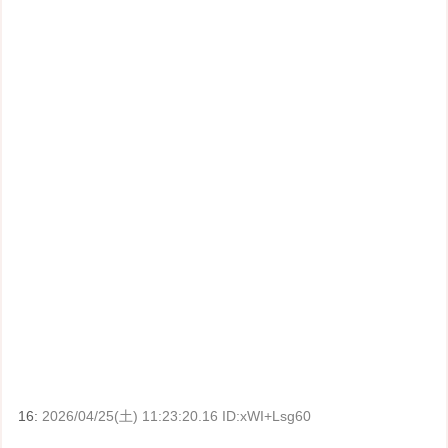
16:
2026/04/25(土) 11:23:20.16 ID:xWI+Lsg60