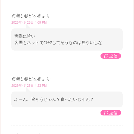
名無し@ピカ速
より:
2026年4月25日 4:09 PM
実際に旨い
客層もネットでﾆﾁｬｱしてそうなのは居ないしな
返信
名無し@ピカ速
より:
2026年4月25日 4:23 PM
ふーん、旨そうじゃん？食べたいじゃん？
返信