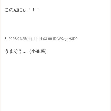
この辺にぃ！！！
3:
2026/04/25(土) 11:14:03.99 ID:WKzgpH3D0
うまそう…（小並感）