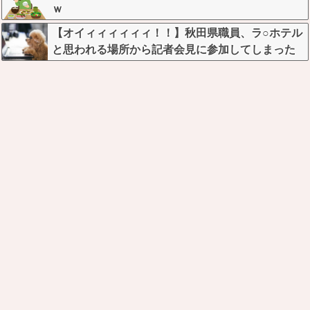
ｗ
【オイィィィィィィ！！】秋田県職員、ラ○ホテル
と思われる場所から記者会見に参加してしまった
結果w w w w w w w w