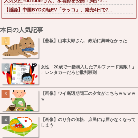
人気女性YouTuberさん、水着姿を公開！胸がマ...
【議論】中国BYDの軽EV「ラッコ」、発売4日で7...
本日の人気記事
【悲報】山本太郎さん、政治に興味なかった
女性「20歳で一括購入したアルファード素敵！」
←レンタカーだろと批判殺到
【画像】ワイ底辺期間工の夕食がこちらｗｗｗｗ
ｗ
【画像】のり弁の価格、庶民には届かなくなって
しまう