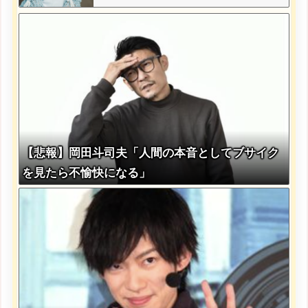
【悲報】岡田斗司夫「人間の本音としてブサイク
を見たら不愉快になる」