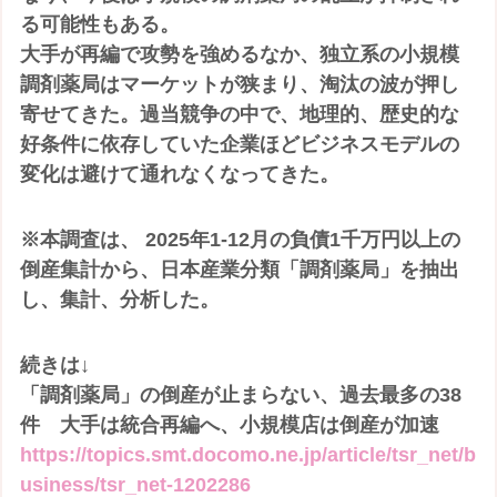
る可能性もある。
大手が再編で攻勢を強めるなか、独立系の小規模
調剤薬局はマーケットが狭まり、淘汰の波が押し
寄せてきた。過当競争の中で、地理的、歴史的な
好条件に依存していた企業ほどビジネスモデルの
変化は避けて通れなくなってきた。
※本調査は、 2025年1-12月の負債1千万円以上の
倒産集計から、日本産業分類「調剤薬局」を抽出
し、集計、分析した。
続きは↓
「調剤薬局」の倒産が止まらない、過去最多の38
件 大手は統合再編へ、小規模店は倒産が加速
https://topics.smt.docomo.ne.jp/article/tsr_net/b
usiness/tsr_net-1202286