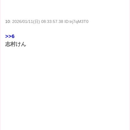
10:
2026/01/11(日) 08:33:57.38 ID:trj7qM3T0
>>6
志村けん