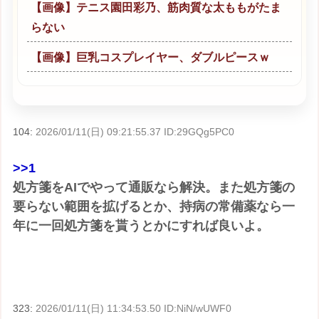
【画像】テニス園田彩乃、筋肉質な太ももがたま
らない
【画像】巨乳コスプレイヤー、ダブルピースｗ
104:
2026/01/11(日) 09:21:55.37 ID:29GQg5PC0
>>1
処方箋をAIでやって通販なら解決。また処方箋の
要らない範囲を拡げるとか、持病の常備薬なら一
年に一回処方箋を貰うとかにすれば良いよ。
323:
2026/01/11(日) 11:34:53.50 ID:NiN/wUWF0