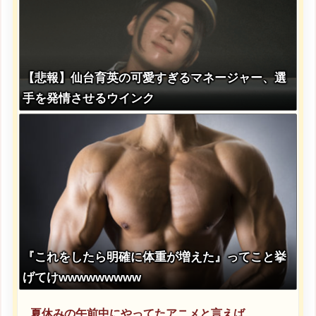
【悲報】仙台育英の可愛すぎるマネージャー、選
手を発情させるウインク
『これをしたら明確に体重が増えた』ってこと挙
げてけwwwwwwwww
夏休みの午前中にやってたアニメと言えば