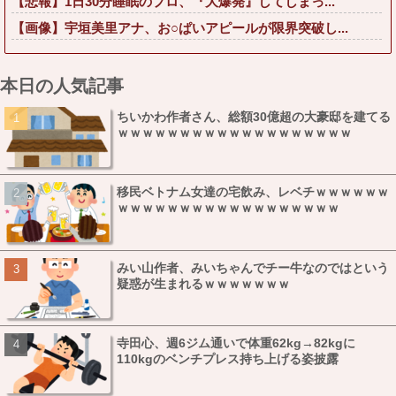
【悲報】1日30分睡眠のプロ、『大爆発』してしまっ...
【画像】宇垣美里アナ、お○ぱいアピールが限界突破し...
本日の人気記事
ちいかわ作者さん、総額30億超の大豪邸を建てる
ｗｗｗｗｗｗｗｗｗｗｗｗｗｗｗｗｗｗｗ
移民ベトナム女達の宅飲み、レベチｗｗｗｗｗｗ
ｗｗｗｗｗｗｗｗｗｗｗｗｗｗｗｗｗｗ
みい山作者、みいちゃんでチー牛なのではという
疑惑が生まれるｗｗｗｗｗｗｗ
寺田心、週6ジム通いで体重62kg→82kgに
110kgのベンチプレス持ち上げる姿披露