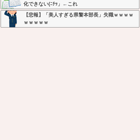
化できない(ﾆﾁｯ」←これ
【悲報】「美人すぎる県警本部長」失職ｗｗｗｗ
ｗｗｗｗｗ