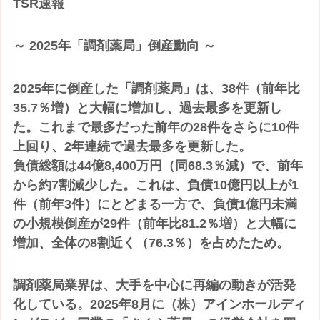
TSR速報
～ 2025年「調剤薬局」倒産動向 ～
2025年に倒産した「調剤薬局」は、38件（前年比
35.7％増）と大幅に増加し、過去最多を更新し
た。これまで最多だった前年の28件をさらに10件
上回り、2年連続で過去最多を更新した。
負債総額は44億8,400万円（同68.3％減）で、前年
から約7割減少した。これは、負債10億円以上が1
件（前年3件）にとどまる一方で、負債1億円未満
の小規模倒産が29件（前年比81.2％増）と大幅に
増加、全体の8割近く（76.3％）を占めたため。
調剤薬局業界は、大手を中心に再編の動きが活発
化している。2025年8月に（株）アインホールディ