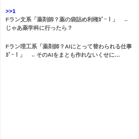
>>1
Fラン文系「薬剤師？薬の袋詰め利権ｶﾞｰ！」 ←
じゃあ薬学科に行ったら？
Fラン理工系「薬剤師？AIにとって替わられる仕事
ｶﾞｰ！」 ←そのAIをまとも作れないくせに…