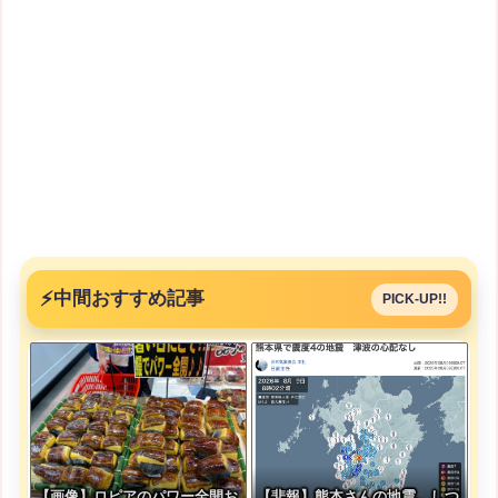
⚡
中間おすすめ記事
PICK-UP!!
【画像】ロピアのパワー全開お
【悲報】熊本さんの地震、しつ