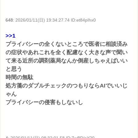
648:
2026/01/11(日) 19:34:27.74 ID:et84pIhx0
>>1
プライバシーの全くないところで医者に相談済み
の症状やあれこれを全く配慮なく大きな声で聞い
て来る近所の調剤薬局なんか倒産しちゃえばいい
と思う
時間の無駄
処方箋のダブルチェックのつもりならAIでいいじ
ゃん
プライバシーの侵害もしないし
4:
2026/01/11(日) 08:32:01.58 ID:ZwBD/eY20