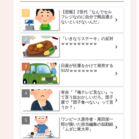
【悲報】Z世代「なんでセル
フレジなのに自分で商品通さ
ないといけないんだ」
「いきなりステーキ」の反対
ｗｗｗｗｗｗｗｗｗ
日産が社運をかけて発売する
SUVｗｗｗｗｗｗｗ
有吉「『俺テレビ見ない』っ
て言う奴おかしいだろ。団子
屋で『団子食べない』って言
うか？」
ワンピース原作者・尾田栄一
郎が描いた担当編集の似顔絵
「ムダに東大卒」