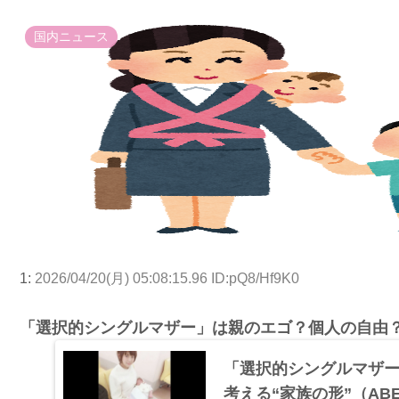
国内ニュース
1:
2026/04/20(月) 05:08:15.96 ID:pQ8/Hf9K0
「選択的シングルマザー」は親のエゴ？個人の自由？
「選択的シングルマザ
考える“家族の形”（ABEMA