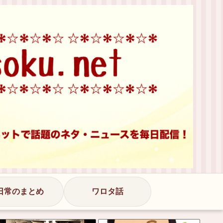
日常のまとめ
ワロタ話