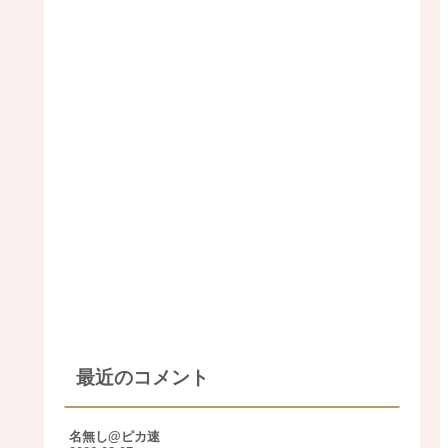
最近のコメント
名無し@ピカ速