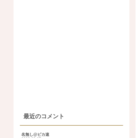
最近のコメント
名無し@ピカ速