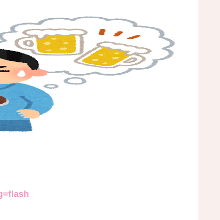
g=flash