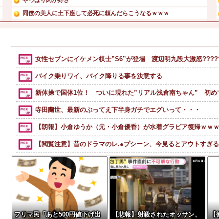
同僚の美人に土下座して必死に頼んだらこうなるｗｗｗ
【悲報】 玉川徹さん、警官の発泡での包丁男死亡に「絶対に...
【人工障がい者】 甥(28)「両親が亡くなったんで僕のこ...
【急募】「みんな仕事帰りに家で何してんの？」←これ・・・...
女性セブンにイケメン棋士”S6”が登場 渡辺明九段大激怒??????
愛煙家・岸谷蘭丸「喫煙者の権利がマジで侵害されてる」と私...
バイク乗りワイ、バイク降りる事を決意する
新体操で国体1位！ ついに現れた”リアル浅倉南ちゃん” 初
寺田蘭世、最新のぶってえ下半身ガチでエグいって・・・
【朗報】小倉ゆうか（元・小倉優香）が水着グラビア復帰ｗｗ
【閲覧注意】昔のドラマのレ.●プシーン、今見るとアウトすぎ
岡田斗司夫「人間の本音としてブサイクを見たら不愉快になる
【画像】洋服の青山、空調ウェアを発売ｗｗｗｗｗｗｗｗｗｗ
ごつ盛り焼きそばとかいう年１くらいで無性に食いたくなるや
【速報】ルフィの幹部、懲役20年に決定する←コレは妥当か？
フリマ民「あと500円値下げ出
【悲報】射殺されたオッサン、
【