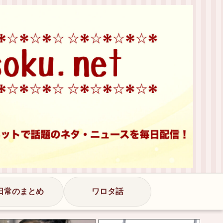
日常のまとめ
ワロタ話