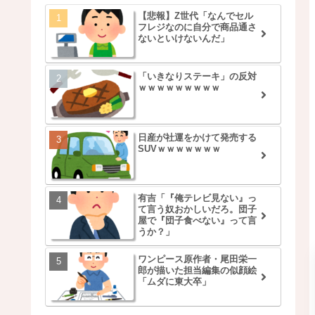
【悲報】Z世代「なんでセル
フレジなのに自分で商品通さ
ないといけないんだ」
「いきなりステーキ」の反対
ｗｗｗｗｗｗｗｗｗ
日産が社運をかけて発売する
SUVｗｗｗｗｗｗｗ
有吉「『俺テレビ見ない』っ
て言う奴おかしいだろ。団子
屋で『団子食べない』って言
うか？」
ワンピース原作者・尾田栄一
郎が描いた担当編集の似顔絵
「ムダに東大卒」