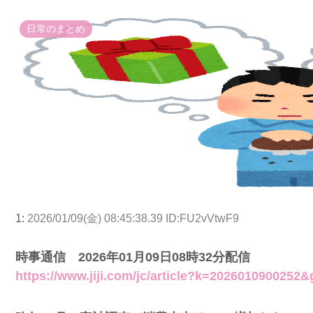
日常のまとめ
1:
2026/01/09(金) 08:45:38.39 ID:FU2vVtwF9
時事通信 2026年01月09日08時32分配信
https://www.jiji.com/jc/article?k=2026010900252&