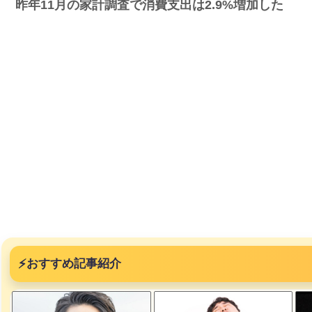
昨年11月の家計調査で消費支出は2.9%増加した
⚡
おすすめ記事紹介